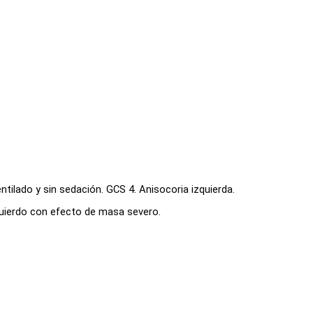
ilado y sin sedación. GCS 4. Anisocoria izquierda.
quierdo con efecto de masa severo.