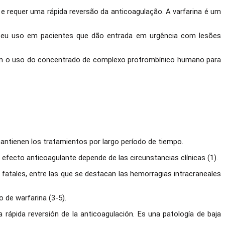
 requer uma rápida reversão da anticoagulação. A varfarina é um
seu uso em pacientes que dão entrada em urgência com lesões
aldam o uso do concentrado de complexo protrombínico humano para
mantienen los tratamientos por largo período de tiempo.
 efecto anticoagulante depende de las circunstancias clínicas (1).
 fatales, entre las que se destacan las hemorragias
intracraneales
 de warfarina (3-5).
rápida reversión de la anticoagulación. Es una patología de baja