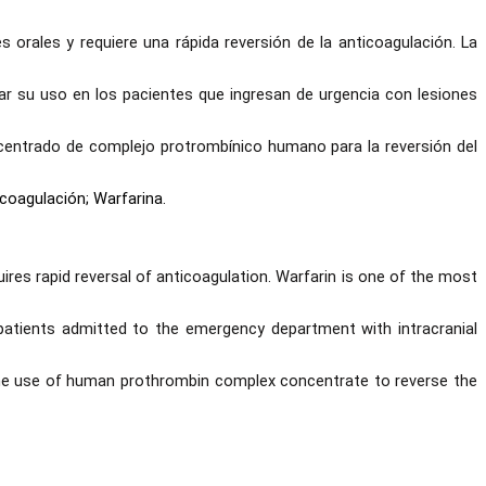
 orales y requiere una rápida reversión de la anticoagulación. La
ar su uso en los pacientes que ingresan de urgencia con lesiones
oncentrado de complejo protrombínico humano para la reversión del
Anticoagulación; Warfarina.
res rapid reversal of anticoagulation. Warfarin is one of the most
patients admitted to the emergency department with intracranial
g the use of human prothrombin complex concentrate to reverse the