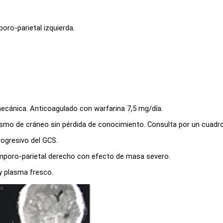
ro-parietal izquierda.
a mecánica. Anticoagulado con warfarina 7,5 mg/día.
tismo de cráneo sin pérdida de conocimiento. Consulta por un cuadr
progresivo del GCS.
mporo-parietal derecho con efecto de masa severo.
y plasma fresco.