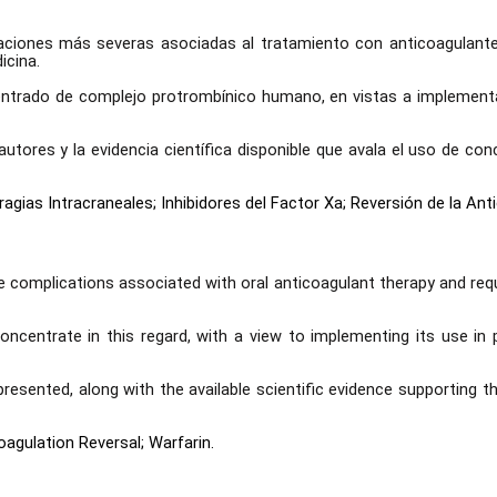
caciones más severas asociadas al tratamiento con anticoagulantes
icina.
centrado de complejo protrombínico humano, en vistas a implement
autores y la evidencia científica disponible que avala el uso de c
ragias Intracraneales; Inhibidores del Factor Xa; Reversión de la 
 complications associated with oral anticoagulant therapy and requi
centrate in this regard, with a view to implementing its use in 
 presented, along with the available scientific evidence supportin
oagulation Reversal; Warfarin.