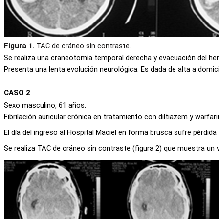
Figura 1.
TAC de cráneo sin contraste.
Se realiza una craneotomía temporal derecha y evacuación del he
Presenta una lenta evolución neurológica. Es dada de alta a domici
CASO 2
Sexo masculino, 61 años.
Fibrilación auricular crónica en tratamiento con diltiazem y warfar
El día del ingreso al
Hospital Macie
l en forma brusca sufre pérdida
Se realiza TAC de cráneo sin contraste (figura 2) que muestra u