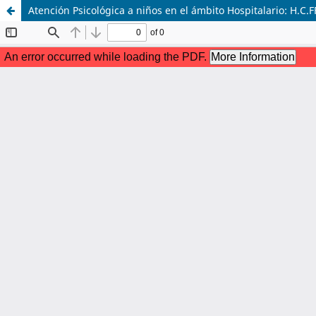
Atención Psicológica a niños en el ámbito Hospitalario: H.C.F