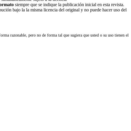
 formato
siempre que se indique la publicación inicial en esta revista.
ribución bajo la la misma licencia del original y no puede hacer uso del
forma razonable, pero no de forma tal que sugiera que usted o su uso tienen el