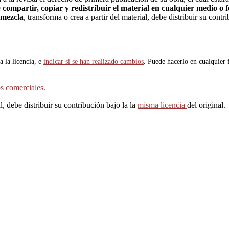
e
compartir, copiar y redistribuir el material en cualquier medio o
emezcla
, transforma o crea a partir del material, debe distribuir su cont
a la licencia, e
indicar si se han realizado cambios
. Puede hacerlo en cualquier 
s comerciales.
l, debe distribuir su contribución bajo la la
misma licencia
del original.