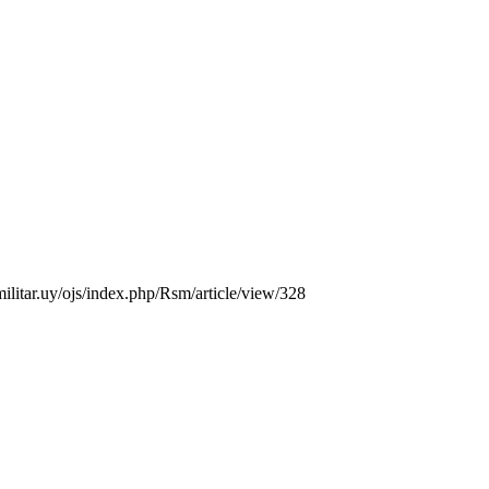
militar.uy/ojs/index.php/Rsm/article/view/328