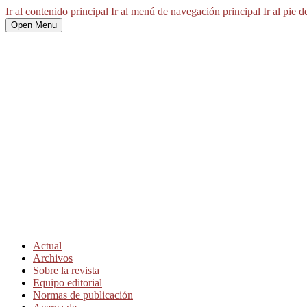
Ir al contenido principal
Ir al menú de navegación principal
Ir al pie d
Open Menu
Actual
Archivos
Sobre la revista
Equipo editorial
Normas de publicación