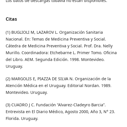
Los datos de descargas todavía no están disponibles.
Citas
(1) BUGLIOLI M, LAZAROV L. Organización Sanitaria
Nacional. En: Temas de Medicina Preventiva y Social.
Cátedra de Medicina Preventiva y Social. Prof. Dra. Nelly
Murillo. Coordinadora: Etchebarne L. Primer Tomo. Oficina
del Libro. AEM. Segunda Edición. 1998. Montevideo.
Uruguay.
(2) MARGOLIS E, PIAZZA DE SILVA N. Organización de la
Atención Médica en el Uruguay. Editorial Nordan. 1989.
Montevideo. Uruguay.
(3) CUADRO J C. Fundación “Alvarez-Cladeyro Barcia”.
Entrevista en El Diario Médico, Agosto 2000, Año 3, N° 23.
Florida. Uruguay.