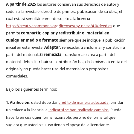
A partir de 2025
los autores conservan sus derechos de autor y
ceden a la revista el derecho de primera publicación de su obra, el
cual estará simultáneamente sujeto a la licencia
https://creativecommons.org/licenses/by-nc-sa/4.0/deed.es
que
permite
compartir, copiar y redistribuir el material en
cualquier medio o formato
siempre que se indique la publicación
inicial en esta revista.
Adaptar,
remezclar, transformar y construir a
partir del material.
Si remezcla
, transforma o crea a partir del
material, debe distribuir su contribución bajo la la misma licencia del
original y no puede hacer uso del material con propósitos
comerciales.
Bajo los siguientes términos:
1. Atribución:
u
sted debe dar
crédito de manera adecuada
, brindar
un enlace a la licencia, e
indicar si se han realizado cambios
. Puede
hacerlo en cualquier forma razonable, pero no de forma tal que
sugiera que usted o su uso tienen el apoyo de la licenciante.