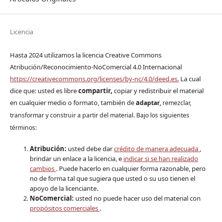
Licencia
Hasta 2024 utilizamos la licencia Creative Commons
Atribución/Reconocimiento-NoComercial 4.0 Internacional
https://creativecommons.org/licenses/by-nc/4.0/deed.es.
La cual
dice que: usted es libre
compartir,
copiar y redistribuir el material
en cualquier medio o formato, también de
a
daptar,
remezclar,
transformar y construir a partir del material. Bajo los siguientes
términos:
Atribución:
usted debe dar
crédito de manera adecuada
,
brindar un enlace a la licencia, e
indicar si se han realizado
cambios
. Puede hacerlo en cualquier forma razonable, pero
no de forma tal que sugiera que usted o su uso tienen el
apoyo de la licenciante.
NoComercial:
usted no puede hacer uso del material con
propósitos comerciales
.