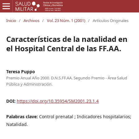
Inicio
/
Archivos
/
Vol. 23 Núm. 1 (2001)
/
Artículos Originales
Características de la natalidad en
el Hospital Central de las FF.AA.
Teresa Puppo
Premio Anual Año 2000. D.N.S.FF.AA. Segundo Premio - Área Salud
Pública y Administración.
DOI:
https://doi.org/10.35954/SM2001.23.1.4
Palabras clave:
Control prenatal ; Indicadores hospitalarios;
Natalidad.