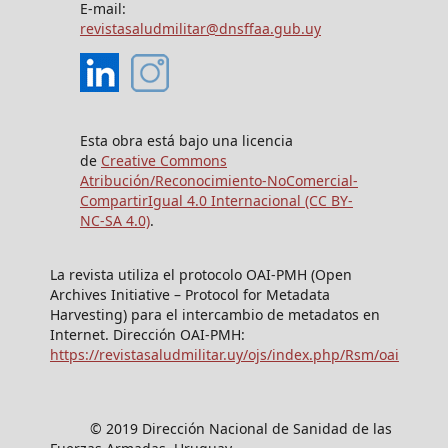
E-mail:
revistasaludmilitar@dnsffaa.gub.uy
Esta obra está bajo una licencia
de
Creative Commons
Atribución/Reconocimiento-NoComercial-
CompartirIgual 4.0 Internacional (CC BY-
NC-SA 4.0)
.
La revista utiliza el protocolo OAI-PMH (Open
Archives Initiative – Protocol for Metadata
Harvesting) para el intercambio de metadatos en
Internet. Dirección OAI-PMH:
https://revistasaludmilitar.uy/ojs/index.php/Rsm/oai
© 2019 Dirección Nacional de Sanidad de las