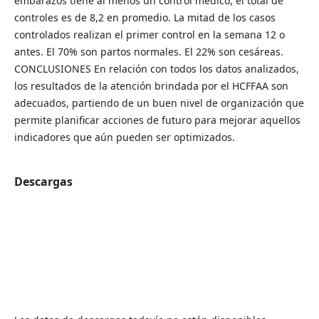
embarazos tiene al menos un control médico, el total de
controles es de 8,2 en promedio. La mitad de los casos
controlados realizan el primer control en la semana 12 o
antes. El 70% son partos normales. El 22% son cesáreas.
CONCLUSIONES En relación con todos los datos analizados,
los resultados de la atención brindada por el HCFFAA son
adecuados, partiendo de un buen nivel de organización que
permite planificar acciones de futuro para mejorar aquellos
indicadores que aún pueden ser optimizados.
Descargas