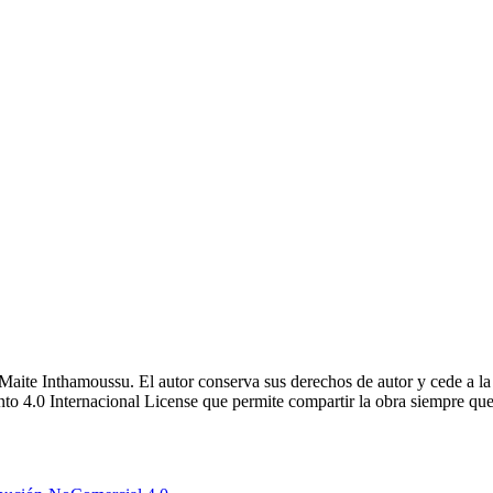
te Inthamoussu. El autor conserva sus derechos de autor y cede a la re
4.0 Internacional License que permite compartir la obra siempre que se