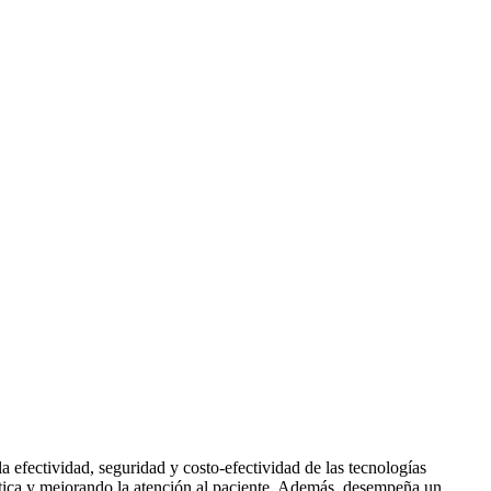
a efectividad, seguridad y costo-efectividad de las tecnologías
áctica y mejorando la atención al paciente. Además, desempeña un