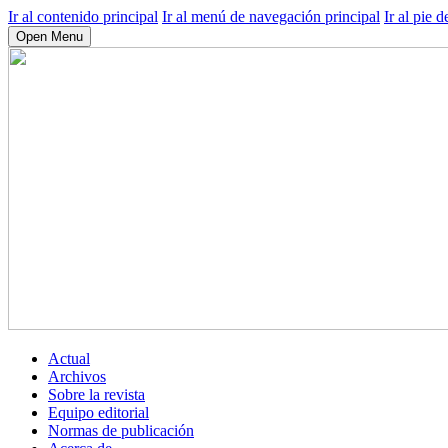
Ir al contenido principal
Ir al menú de navegación principal
Ir al pie d
Open Menu
Actual
Archivos
Sobre la revista
Equipo editorial
Normas de publicación