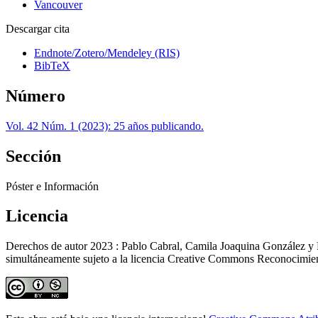
Vancouver
Descargar cita
Endnote/Zotero/Mendeley (RIS)
BibTeX
Número
Vol. 42 Núm. 1 (2023): 25 años publicando.
Sección
Póster e Información
Licencia
Derechos de autor 2023 : Pablo Cabral, Camila Joaquina González y Mai
simultáneamente sujeto a la licencia Creative Commons Reconocimiento 