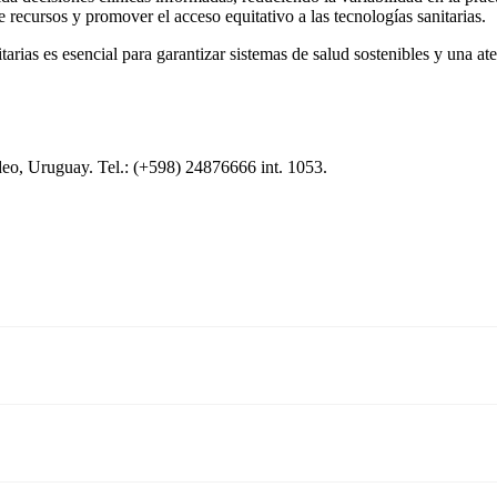
de recursos y promover el acceso equitativo a las tecnologías sanitarias.
rias es esencial para garantizar sistemas de salud sostenibles y una at
o, Uruguay. Tel.: (+598) 24876666 int. 1053.