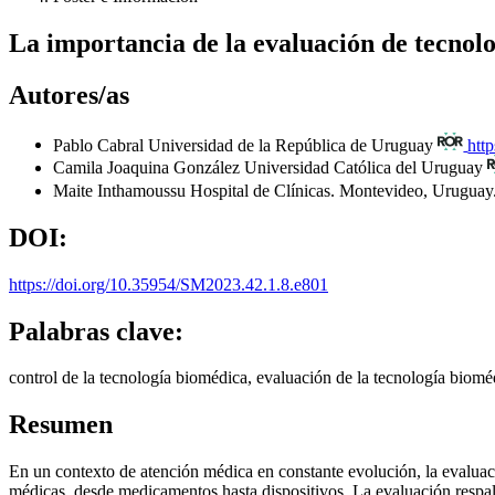
La importancia de la evaluación de tecnolog
Autores/as
Pablo Cabral
Universidad de la República de Uruguay
htt
Camila Joaquina González
Universidad Católica del Uruguay
Maite Inthamoussu
Hospital de Clínicas. Montevideo, Uruguay
DOI:
https://doi.org/10.35954/SM2023.42.1.8.e801
Palabras clave:
control de la tecnología biomédica, evaluación de la tecnología biom
Resumen
En un contexto de atención médica en constante evolución, la evaluació
médicas, desde medicamentos hasta dispositivos. La evaluación respal