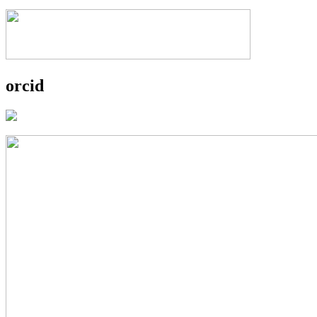
orcid