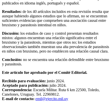
publicados en idioma inglés, portugués y español.
Resultados:
de los 40 artículos incluidos en esta revisión resulta que
aunque habiendo algunos estudios que lo afirman, no se encuentran
suficientes evidencias que comprueben una asociación causal entre
bruxismo y parasitosis intestinal en niños.
Discusión:
los estudios de caso y control presentan resultados
mixtos: algunos encuentran una relación significativa entre el
bruxismo y la parasitosis, mientras que otros no; los estudios
observacionales también muestran una alta prevalencia de parasitosis
en niños con bruxismo, pero no establecen una relación causal clara.
Conclusión:
no se encuentra una relación defendible entre bruxismo
y parasitosis.
Este artículo fue aprobado por el Comité Editorial.
Recibido para evaluación:
junio 2024.
Aceptado para publicación:
julio 2024.
Correspondencia:
Escuela Militar. Ruta 6 km 22500, Toledo,
Canelones, Uruguay. Tel. 22969812.
E-mail de contacto:
emil@ejercito.mil.uy