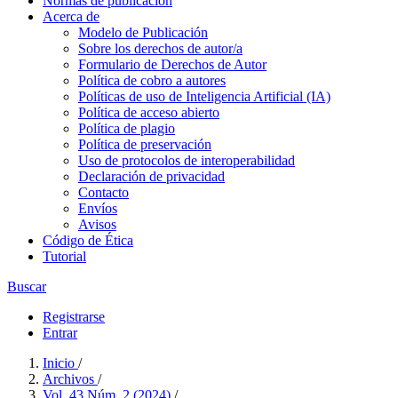
Normas de publicación
Acerca de
Modelo de Publicación
Sobre los derechos de autor/a
Formulario de Derechos de Autor
Política de cobro a autores
Políticas de uso de Inteligencia Artificial (IA)
Política de acceso abierto
Política de plagio
Política de preservación
Uso de protocolos de interoperabilidad
Declaración de privacidad
Contacto
Envíos
Avisos
Código de Ética
Tutorial
Buscar
Registrarse
Entrar
Inicio
/
Archivos
/
Vol. 43 Núm. 2 (2024)
/