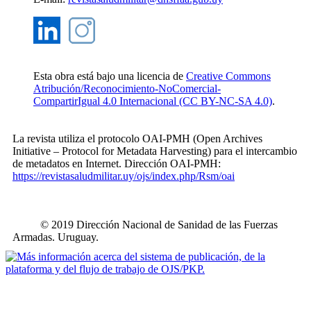
Esta obra está bajo una licencia de
Creative Commons
Atribución/Reconocimiento-NoComercial-
CompartirIgual 4.0 Internacional (CC BY-NC-SA 4.0)
.
La revista utiliza el protocolo OAI-PMH (Open Archives
Initiative – Protocol for Metadata Harvesting) para el intercambio
de metadatos en Internet. Dirección OAI-PMH:
https://revistasaludmilitar.uy/ojs/index.php/Rsm/oai
© 2019 Dirección Nacional de Sanidad de las Fuerzas
Armadas. Uruguay.