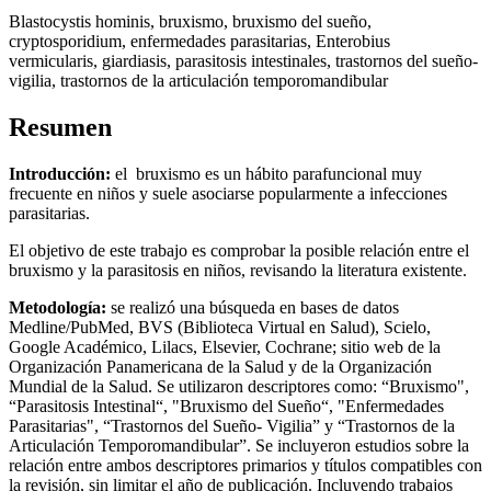
Blastocystis hominis, bruxismo, bruxismo del sueño,
cryptosporidium, enfermedades parasitarias, Enterobius
vermicularis, giardiasis, parasitosis intestinales, trastornos del sueño-
vigilia, trastornos de la articulación temporomandibular
Resumen
Introducción:
el bruxismo es un hábito parafuncional muy
frecuente en niños y suele asociarse popularmente a infecciones
parasitarias.
El objetivo de este trabajo es comprobar la posible relación entre el
bruxismo y la parasitosis en niños, revisando la literatura existente.
Metodología:
se realizó una búsqueda en bases de datos
Medline/PubMed, BVS (Biblioteca Virtual en Salud), Scielo,
Google Académico, Lilacs, Elsevier, Cochrane; sitio web de la
Organización Panamericana de la Salud y de la Organización
Mundial de la Salud. Se utilizaron descriptores como: “Bruxismo",
“Parasitosis Intestinal“, "Bruxismo del Sueño“, "Enfermedades
Parasitarias", “Trastornos del Sueño- Vigilia” y “Trastornos de la
Articulación Temporomandibular”. Se incluyeron estudios sobre la
relación entre ambos descriptores primarios y títulos compatibles con
la revisión, sin limitar el año de publicación. Incluyendo trabajos