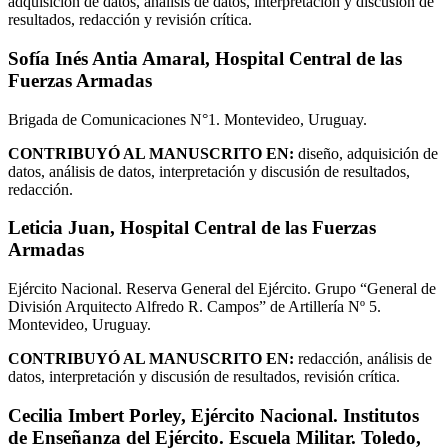
adquisición de datos, análisis de datos, interpretación y discusión de
resultados, redacción y revisión crítica.
Sofía Inés Antia Amaral,
Hospital Central de las
Fuerzas Armadas
Brigada de Comunicaciones N°1. Montevideo, Uruguay.
CONTRIBUYÓ AL MANUSCRITO EN:
diseño, adquisición de
datos, análisis de datos, interpretación y discusión de resultados,
redacción.
Leticia Juan,
Hospital Central de las Fuerzas
Armadas
Ejército Nacional. Reserva General del Ejército. Grupo “General de
División Arquitecto Alfredo R. Campos” de Artillería Nº 5.
Montevideo, Uruguay.
CONTRIBUYÓ AL MANUSCRITO EN:
redacción, análisis de
datos, interpretación y discusión de resultados, revisión crítica.
Cecilia Imbert Porley,
Ejército Nacional. Institutos
de Enseñanza del Ejército. Escuela Militar. Toledo,