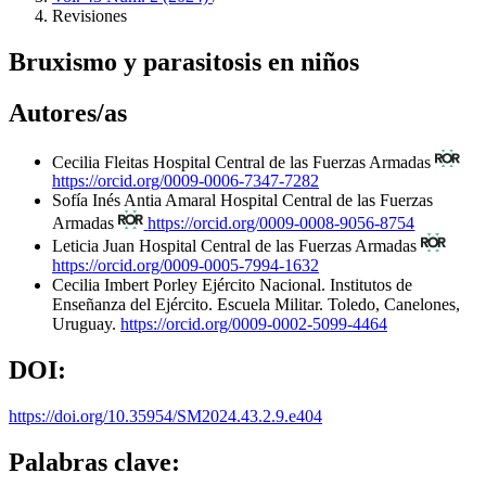
Revisiones
Bruxismo y parasitosis en niños
Autores/as
Cecilia Fleitas
Hospital Central de las Fuerzas Armadas
https://orcid.org/0009-0006-7347-7282
Sofía Inés Antia Amaral
Hospital Central de las Fuerzas
Armadas
https://orcid.org/0009-0008-9056-8754
Leticia Juan
Hospital Central de las Fuerzas Armadas
https://orcid.org/0009-0005-7994-1632
Cecilia Imbert Porley
Ejército Nacional. Institutos de
Enseñanza del Ejército. Escuela Militar. Toledo, Canelones,
Uruguay.
https://orcid.org/0009-0002-5099-4464
DOI:
https://doi.org/10.35954/SM2024.43.2.9.e404
Palabras clave: