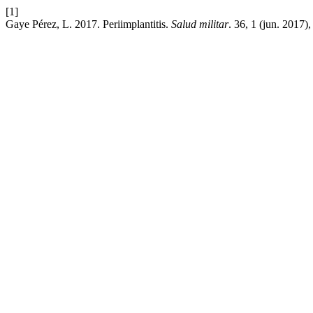
[1]
Gaye Pérez, L. 2017. Periimplantitis.
Salud militar
. 36, 1 (jun. 2017