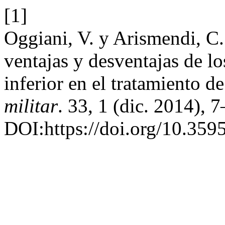
[1]
Oggiani, V. y Arismendi, C
ventajas y desventajas de lo
inferior en el tratamiento de
militar
. 33, 1 (dic. 2014), 
DOI:https://doi.org/10.35