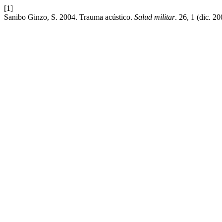
[1]
Sanibo Ginzo, S. 2004. Trauma acústico.
Salud militar
. 26, 1 (dic. 