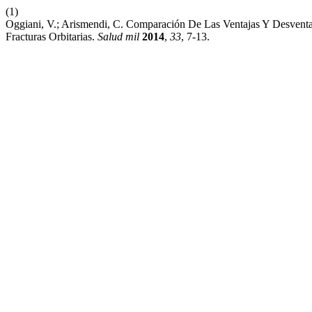
(1)
Oggiani, V.; Arismendi, C. Comparación De Las Ventajas Y Desventaj
Fracturas Orbitarias.
Salud mil
2014
,
33
, 7-13.