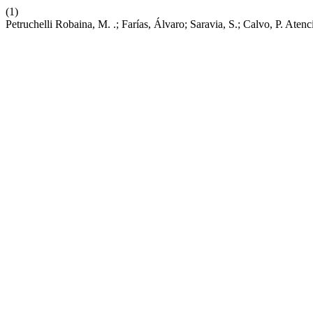
(1)
Petruchelli Robaina, M. .; Farías, Álvaro; Saravia, S.; Calvo, P. At