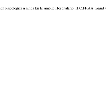
ención Psicológica a niños En El ámbito Hospitalario: H.C.FF.AA.
Salud 