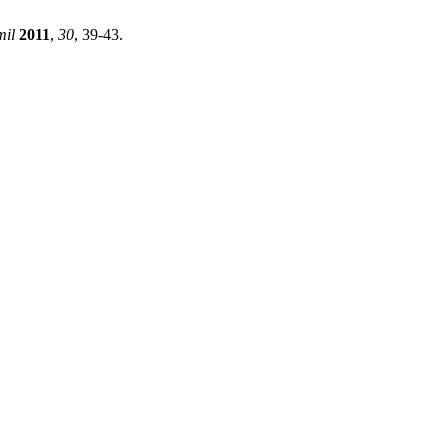
mil
2011
,
30
, 39-43.