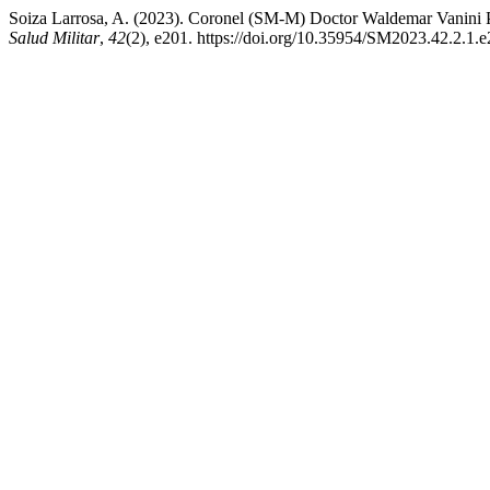
Soiza Larrosa, A. (2023). Coronel (SM-M) Doctor Waldemar Vanini Pe
Salud Militar
,
42
(2), e201. https://doi.org/10.35954/SM2023.42.2.1.