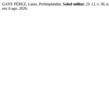
GAYE PÉREZ, Laura. Periimplantitis.
Salud militar
,
[S. l.]
, v. 36, 
em: 6 ago. 2026.