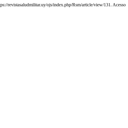
s://revistasaludmilitar.uy/ojs/index.php/Rsm/article/view/131. Acesso