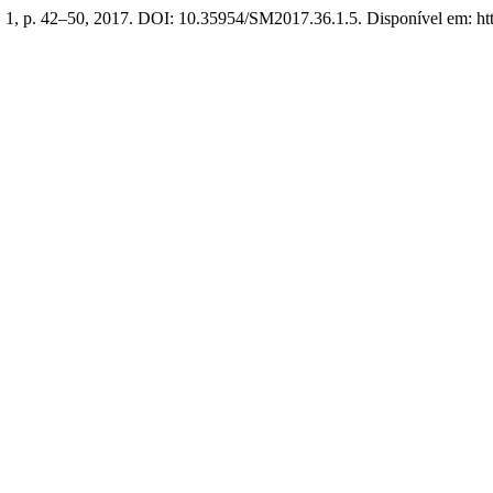
n. 1, p. 42–50, 2017. DOI: 10.35954/SM2017.36.1.5. Disponível em: http