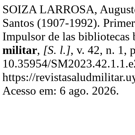
SOIZA LARROSA, Augusto. 
Santos (1907-1992). Primer 
Impulsor de las bibliotecas
militar
,
[S. l.]
, v. 42, n. 1,
10.35954/SM2023.42.1.1.e2
https://revistasaludmilitar.
Acesso em: 6 ago. 2026.