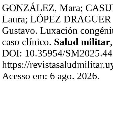
GONZÁLEZ, Mara; CAS
Laura; LÓPEZ DRAGUER ,
Gustavo. Luxación congénita
caso clínico.
Salud militar
DOI: 10.35954/SM2025.44.
https://revistasaludmilitar.
Acesso em: 6 ago. 2026.