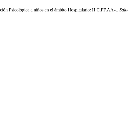
ención Psicológica a niños en el ámbito Hospitalario: H.C.FF.AA».,
Salu