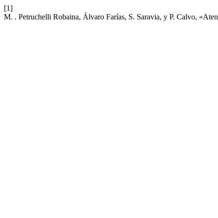
[1]
M. . Petruchelli Robaina, Álvaro Farías, S. Saravia, y P. Calvo, «At