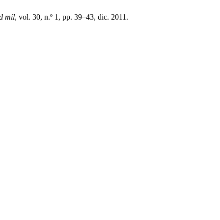
d mil
, vol. 30, n.º 1, pp. 39–43, dic. 2011.