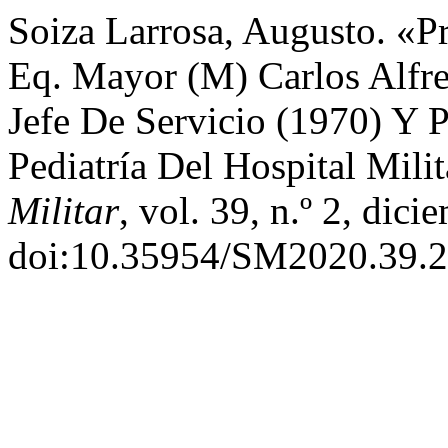
Soiza Larrosa, Augusto. «P
Eq. Mayor (M) Carlos Alfr
Jefe De Servicio (1970) Y 
Pediatría Del Hospital Mili
Militar
, vol. 39, n.º 2, dic
doi:10.35954/SM2020.39.2