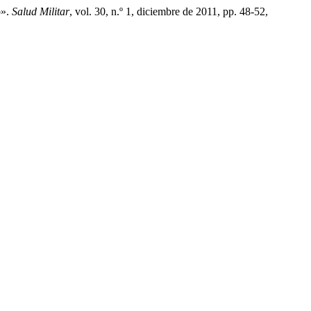
o».
Salud Militar
, vol. 30, n.º 1, diciembre de 2011, pp. 48-52,