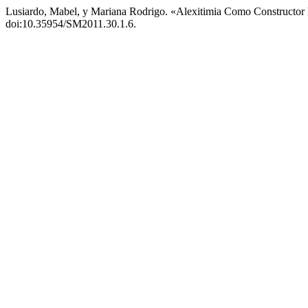
Lusiardo, Mabel, y Mariana Rodrigo. «Alexitimia Como Constructor D
doi:10.35954/SM2011.30.1.6.