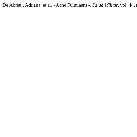
De Abreu , Adriana, et al. «Acné Fulminans».
Salud Militar
, vol. 44