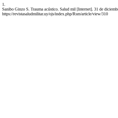
1.
Sanibo Ginzo S. Trauma acústico. Salud mil [Internet]. 31 de diciemb
https://revistasaludmilitar.uy/ojs/index.php/Rsm/article/view/310