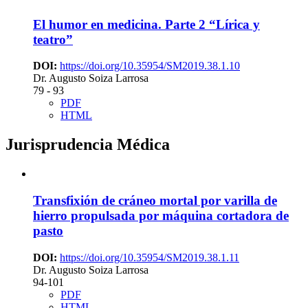
El humor en medicina. Parte 2
“Lírica y
teatro”
DOI:
https://doi.org/10.35954/SM2019.38.1.10
Dr. Augusto Soiza Larrosa
79 - 93
PDF
HTML
Jurisprudencia Médica
Transfixión de cráneo mortal por varilla de
hierro propulsada por máquina cortadora de
pasto
DOI:
https://doi.org/10.35954/SM2019.38.1.11
Dr. Augusto Soiza Larrosa
94-101
PDF
HTML