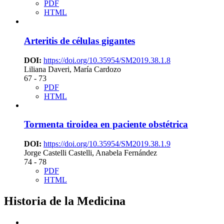
PDF
HTML
Arteritis de células gigantes
DOI:
https://doi.org/10.35954/SM2019.38.1.8
Liliana Daveri, María Cardozo
67 - 73
PDF
HTML
Tormenta tiroidea en paciente obstétrica
DOI:
https://doi.org/10.35954/SM2019.38.1.9
Jorge Castelli Castelli, Anabela Fernández
74 - 78
PDF
HTML
Historia de la Medicina