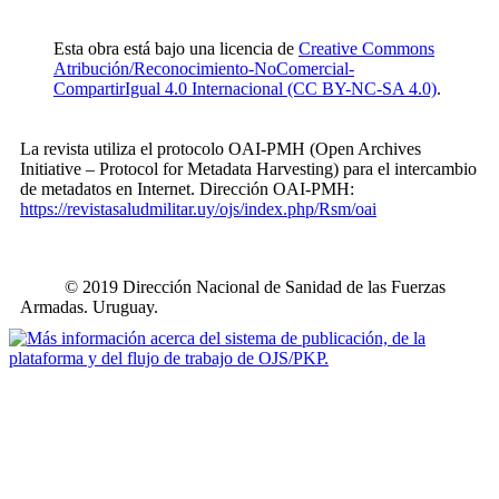
Esta obra está bajo una licencia de
Creative Commons
Atribución/Reconocimiento-NoComercial-
CompartirIgual 4.0 Internacional (CC BY-NC-SA 4.0)
.
La revista utiliza el protocolo OAI-PMH (Open Archives
Initiative – Protocol for Metadata Harvesting) para el intercambio
de metadatos en Internet. Dirección OAI-PMH:
https://revistasaludmilitar.uy/ojs/index.php/Rsm/oai
© 2019 Dirección Nacional de Sanidad de las Fuerzas
Armadas. Uruguay.