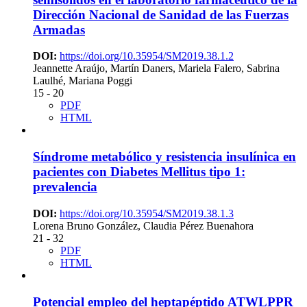
Dirección Nacional de Sanidad de las Fuerzas
Armadas
DOI:
https://doi.org/10.35954/SM2019.38.1.2
Jeannette Araújo, Martín Daners, Mariela Falero, Sabrina
Laulhé, Mariana Poggi
15 - 20
PDF
HTML
Síndrome metabólico y resistencia insulínica en
pacientes con Diabetes Mellitus tipo 1:
prevalencia
DOI:
https://doi.org/10.35954/SM2019.38.1.3
Lorena Bruno González, Claudia Pérez Buenahora
21 - 32
PDF
HTML
Potencial empleo del heptapéptido ATWLPPR