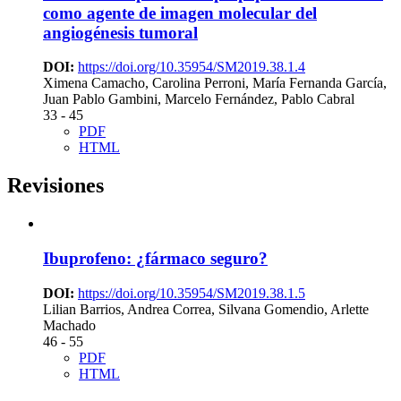
como agente de imagen molecular del
angiogénesis tumoral
DOI:
https://doi.org/10.35954/SM2019.38.1.4
Ximena Camacho, Carolina Perroni, María Fernanda García,
Juan Pablo Gambini, Marcelo Fernández, Pablo Cabral
33 - 45
PDF
HTML
Revisiones
Ibuprofeno: ¿fármaco seguro?
DOI:
https://doi.org/10.35954/SM2019.38.1.5
Lilian Barrios, Andrea Correa, Silvana Gomendio, Arlette
Machado
46 - 55
PDF
HTML