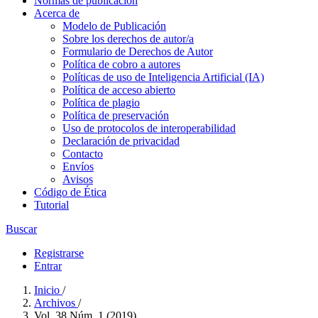
Normas de publicación
Acerca de
Modelo de Publicación
Sobre los derechos de autor/a
Formulario de Derechos de Autor
Política de cobro a autores
Políticas de uso de Inteligencia Artificial (IA)
Política de acceso abierto
Política de plagio
Política de preservación
Uso de protocolos de interoperabilidad
Declaración de privacidad
Contacto
Envíos
Avisos
Código de Ética
Tutorial
Buscar
Registrarse
Entrar
Inicio
/
Archivos
/
Vol. 38 Núm. 1 (2019)