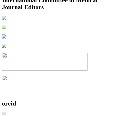
International Committee of Medical
Journal Editors
orcid