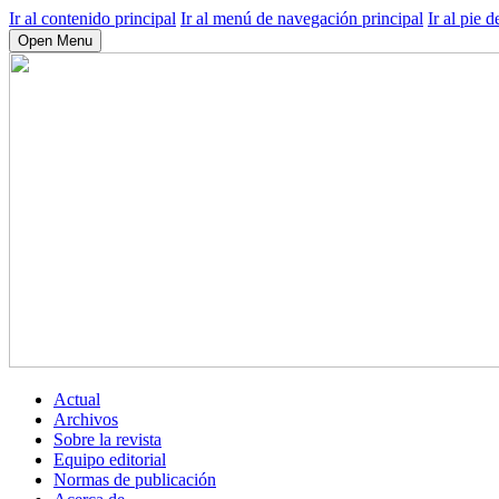
Ir al contenido principal
Ir al menú de navegación principal
Ir al pie d
Open Menu
Actual
Archivos
Sobre la revista
Equipo editorial
Normas de publicación