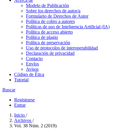
Acerca de
Modelo de Publicación
Sobre los derechos de autor/a
Formulario de Derechos de Autor
Política de cobro a autores
Políticas de uso de Inteligencia Artificial (IA)
Política de acceso abierto
Política de plagio
Política de preservación
Uso de protocolos de interoperabilidad
Declaración de privacidad
Contacto
Envíos
Avisos
Código de Ética
Tutorial
Buscar
Registrarse
Entrar
Inicio
/
Archivos
/
Vol. 38 Núm. 2 (2019)