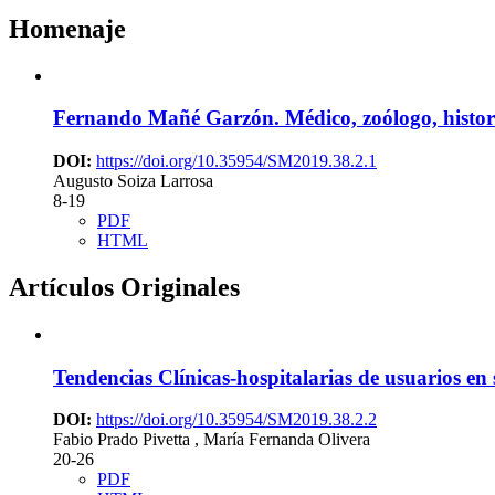
Homenaje
Fernando Mañé Garzón. Médico, zoólogo, histor
DOI:
https://doi.org/10.35954/SM2019.38.2.1
Augusto Soiza Larrosa
8-19
PDF
HTML
Artículos Originales
Tendencias Clínicas-hospitalarias de usuarios en 
DOI:
https://doi.org/10.35954/SM2019.38.2.2
Fabio Prado Pivetta , María Fernanda Olivera
20-26
PDF