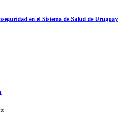
ioseguridad en el Sistema de Salud de Uruguay
a
eto