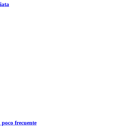
iata
 poco frecuente