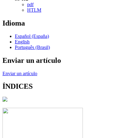
pdf
HTLM
Idioma
Español (España)
English
Português (Brasil)
Enviar un artículo
Enviar un artículo
ÍNDICES