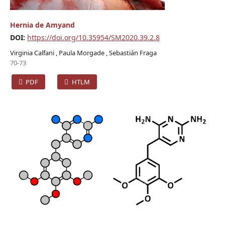
Hernia de Amyand
DOI:
https://doi.org/10.35954/SM2020.39.2.8
Virginia Calfani , Paula Morgade , Sebastián Fraga
70-73
PDF
HTLM