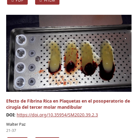
Efecto de Fibrina Rica en Plaquetas en el posoperatorio de
cirugía del tercer molar mandibular
DOI:
https://doi.org/10.35954/SM2020.39.2.3
Walter Paz
21-37