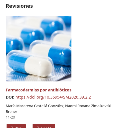
Revisiones
Farmacodermias por antibióticos
DOI:
https://doi.org/10.35954/SM2020.39.2.2
María Macarena Castellá González, Naomi Roxana Zimalkovski
Brener
11-20
PDF
HTLM