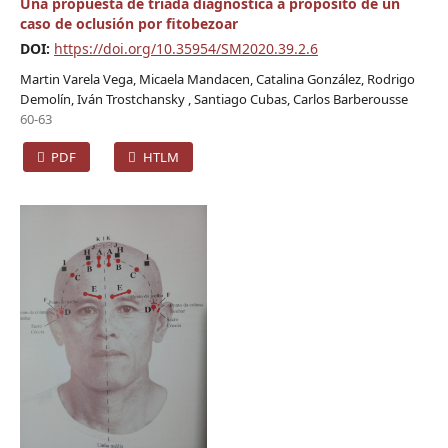
Una propuesta de tríada diagnóstica a propósito de un
caso de oclusión por fitobezoar
DOI:
https://doi.org/10.35954/SM2020.39.2.6
Martin Varela Vega, Micaela Mandacen, Catalina González, Rodrigo
Demolín, Iván Trostchansky , Santiago Cubas, Carlos Barberousse
60-63
PDF
HTLM