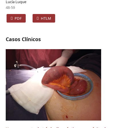
Lucía Luque
48-59
PDF
HTLM
Casos Clínicos