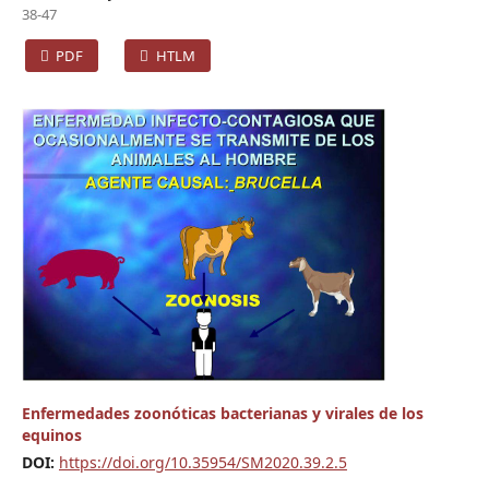
38-47
PDF
HTLM
Enfermedades zoonóticas bacterianas y virales de los
equinos
DOI:
https://doi.org/10.35954/SM2020.39.2.5