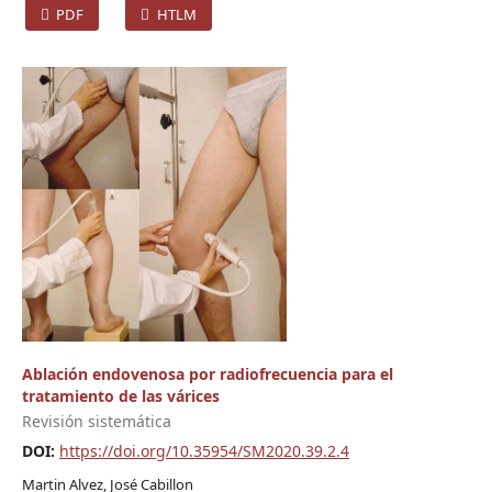
PDF
HTLM
Ablación endovenosa por radiofrecuencia para el
tratamiento de las várices
Revisión sistemática
DOI:
https://doi.org/10.35954/SM2020.39.2.4
Martin Alvez, José Cabillon