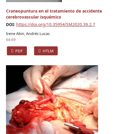
Craneopuntura en el tratamiento de accidente
cerebrovascular isquémico
DOI:
https://doi.org/10.35954/SM2020.39.2.7
Irene Abin, Andrés Lucas
64-69
PDF
HTLM