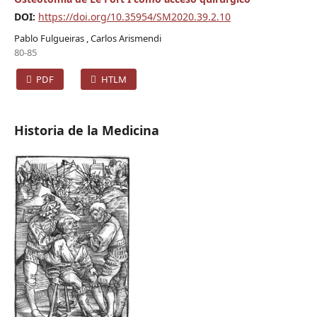
DOI:
https://doi.org/10.35954/SM2020.39.2.10
Pablo Fulgueiras , Carlos Arismendi
80-85
PDF
HTLM
Historia de la Medicina