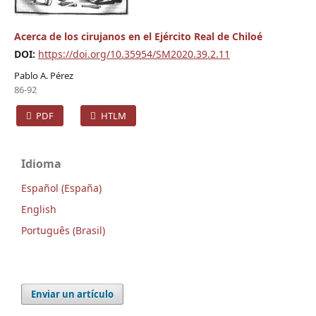
Acerca de los cirujanos en el Ejército Real de Chiloé
DOI:
https://doi.org/10.35954/SM2020.39.2.11
Pablo A. Pérez
86-92
PDF
HTLM
Idioma
Español (España)
English
Português (Brasil)
Enviar un artículo