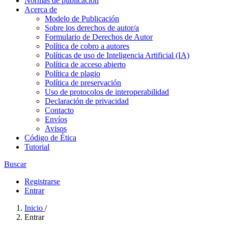
Normas de publicación
Acerca de
Modelo de Publicación
Sobre los derechos de autor/a
Formulario de Derechos de Autor
Política de cobro a autores
Políticas de uso de Inteligencia Artificial (IA)
Política de acceso abierto
Política de plagio
Política de preservación
Uso de protocolos de interoperabilidad
Declaración de privacidad
Contacto
Envíos
Avisos
Código de Ética
Tutorial
Buscar
Registrarse
Entrar
Inicio
/
Entrar