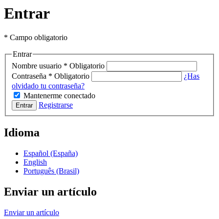
Entrar
* Campo obligatorio
Entrar
Nombre usuario
*
Obligatorio
Contraseña
*
Obligatorio
¿Has
olvidado tu contraseña?
Mantenerme conectado
Registrarse
Entrar
Idioma
Español (España)
English
Português (Brasil)
Enviar un artículo
Enviar un artículo