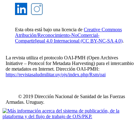
Esta obra está bajo una licencia de
Creative Commons
Atribución/Reconocimiento-NoComercial-
CompartirIgual 4.0 Internacional (CC BY-NC-SA 4.0)
.
La revista utiliza el protocolo OAI-PMH (Open Archives
Initiative – Protocol for Metadata Harvesting) para el intercambio
de metadatos en Internet. Dirección OAI-PMH:
https://revistasaludmilitar.uy/ojs/index.php/Rsm/oai
© 2019 Dirección Nacional de Sanidad de las Fuerzas
Armadas. Uruguay.