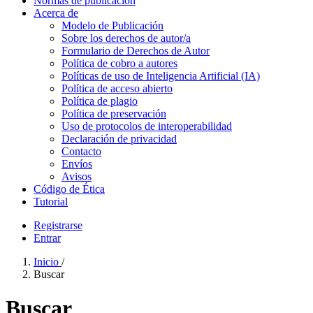
Normas de publicación
Acerca de
Modelo de Publicación
Sobre los derechos de autor/a
Formulario de Derechos de Autor
Política de cobro a autores
Políticas de uso de Inteligencia Artificial (IA)
Política de acceso abierto
Política de plagio
Política de preservación
Uso de protocolos de interoperabilidad
Declaración de privacidad
Contacto
Envíos
Avisos
Código de Ética
Tutorial
Registrarse
Entrar
Inicio
/
Buscar
Buscar