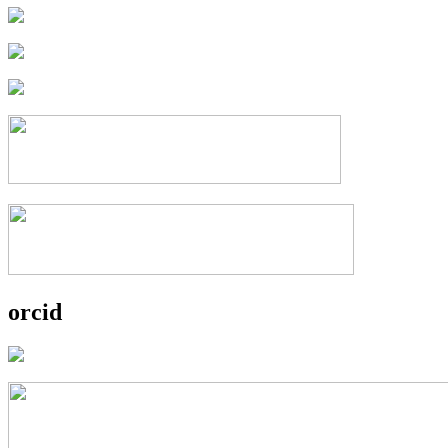
orcid