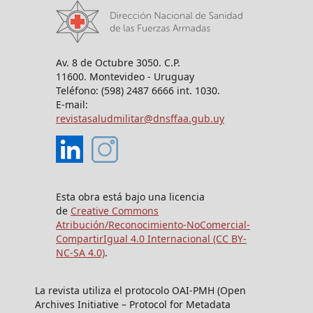
Av. 8 de Octubre 3050. C.P.
11600. Montevideo - Uruguay
Teléfono: (598) 2487 6666 int. 1030.
E-mail:
revistasaludmilitar@dnsffaa.gub.uy
Esta obra está bajo una licencia
de
Creative Commons
Atribución/Reconocimiento-NoComercial-
CompartirIgual 4.0 Internacional (CC BY-
NC-SA 4.0)
.
La revista utiliza el protocolo OAI-PMH (Open
Archives Initiative – Protocol for Metadata