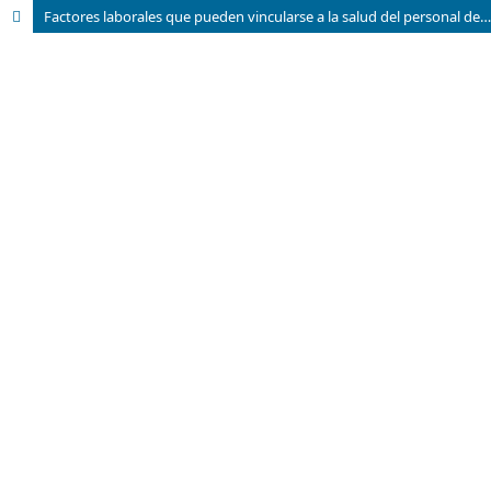
Factores laborales que pueden vincularse a la salud del personal de enfermería en servicios de medicina