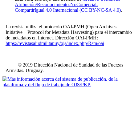
Atribución/Reconocimiento-NoComercial-
CompartirIgual 4.0 Internacional (CC BY-NC-SA 4.0)
.
La revista utiliza el protocolo OAI-PMH (Open Archives
Initiative – Protocol for Metadata Harvesting) para el intercambio
de metadatos en Internet. Dirección OAI-PMH:
https://revistasaludmilitar.uy/ojs/index.php/Rsm/oai
© 2019 Dirección Nacional de Sanidad de las Fuerzas
Armadas. Uruguay.