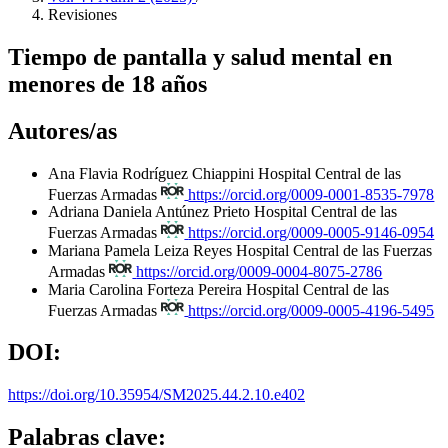
Revisiones
Tiempo de pantalla y salud mental en
menores de 18 años
Autores/as
Ana Flavia Rodríguez Chiappini
Hospital Central de las
Fuerzas Armadas
https://orcid.org/0009-0001-8535-7978
Adriana Daniela Antúnez Prieto
Hospital Central de las
Fuerzas Armadas
https://orcid.org/0009-0005-9146-0954
Mariana Pamela Leiza Reyes
Hospital Central de las Fuerzas
Armadas
https://orcid.org/0009-0004-8075-2786
Maria Carolina Forteza Pereira
Hospital Central de las
Fuerzas Armadas
https://orcid.org/0009-0005-4196-5495
DOI:
https://doi.org/10.35954/SM2025.44.2.10.e402
Palabras clave: