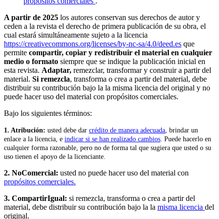
propósitos comerciales
.
A partir de 2025
los autores conservan sus derechos de autor y
ceden a la revista el derecho de primera publicación de su obra, el
cual estará simultáneamente sujeto a la licencia
https://creativecommons.org/licenses/by-nc-sa/4.0/deed.es
que
permite
compartir, copiar y redistribuir el material en cualquier
medio o formato
siempre que se indique la publicación inicial en
esta revista.
Adaptar,
remezclar, transformar y construir a partir del
material.
Si remezcla
, transforma o crea a partir del material, debe
distribuir su contribución bajo la la misma licencia del original y no
puede hacer uso del material con propósitos comerciales.
Bajo los siguientes términos:
1. Atribución:
u
sted debe dar
crédito de manera adecuada
, brindar un
enlace a la licencia, e
indicar si se han realizado cambios
. Puede hacerlo en
cualquier forma razonable, pero no de forma tal que sugiera que usted o su
uso tienen el apoyo de la licenciante.
2. NoComercial:
usted no puede hacer uso del material con
propósitos comerciales.
3. CompartirIgual:
si remezcla, transforma o crea a partir del
material, debe distribuir su contribución bajo la la
misma licencia
del
original.