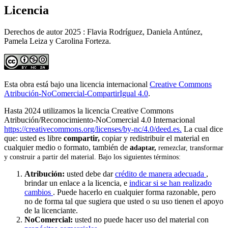
Licencia
Derechos de autor 2025 : Flavia Rodríguez, Daniela Antúnez,
Pamela Leiza y Carolina Forteza.
Esta obra está bajo una licencia internacional
Creative Commons
Atribución-NoComercial-CompartirIgual 4.0
.
Hasta 2024 utilizamos la licencia Creative Commons
Atribución/Reconocimiento-NoComercial 4.0 Internacional
https://creativecommons.org/licenses/by-nc/4.0/deed.es.
La cual dice
que: usted es libre
compartir,
copiar y redistribuir el material en
cualquier medio o formato, también de
a
daptar,
remezclar, transformar
y construir a partir del material. Bajo los siguientes términos:
Atribución:
usted debe dar
crédito de manera adecuada
,
brindar un enlace a la licencia, e
indicar si se han realizado
cambios
. Puede hacerlo en cualquier forma razonable, pero
no de forma tal que sugiera que usted o su uso tienen el apoyo
de la licenciante.
NoComercial:
usted no puede hacer uso del material con