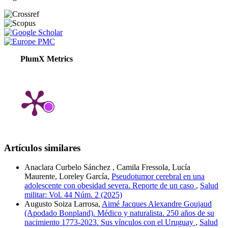
PlumX Metrics
Artículos similares
Anaclara Curbelo Sánchez , Camila Fressola, Lucía
Maurente, Loreley García,
Pseudotumor cerebral en una
adolescente con obesidad severa. Reporte de un caso
,
Salud
militar: Vol. 44 Núm. 2 (2025)
Augusto Soiza Larrosa,
Aimé Jacques Alexandre Goujaud
(Apodado Bonpland). Médico y naturalista. 250 años de su
nacimiento 1773-2023. Sus vínculos con el Uruguay
,
Salud