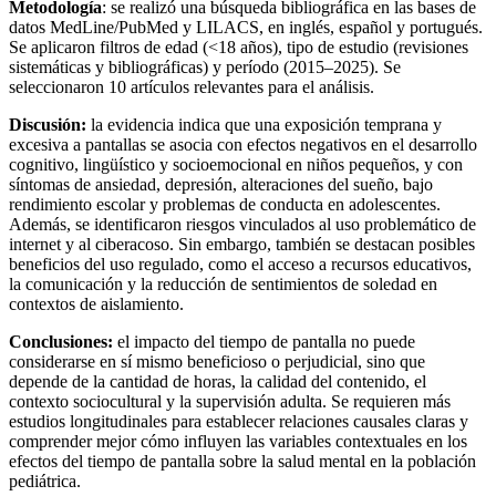
Metodología
: se realizó una búsqueda bibliográfica en las bases de
datos MedLine/PubMed y LILACS, en inglés, español y portugués.
Se aplicaron filtros de edad (<18 años), tipo de estudio (revisiones
sistemáticas y bibliográficas) y período (2015–2025). Se
seleccionaron 10 artículos relevantes para el análisis.
Discusión:
la evidencia indica que una exposición temprana y
excesiva a pantallas se asocia con efectos negativos en el desarrollo
cognitivo, lingüístico y socioemocional en niños pequeños, y con
síntomas de ansiedad, depresión, alteraciones del sueño, bajo
rendimiento escolar y problemas de conducta en adolescentes.
Además, se identificaron riesgos vinculados al uso problemático de
internet y al ciberacoso. Sin embargo, también se destacan posibles
beneficios del uso regulado, como el acceso a recursos educativos,
la comunicación y la reducción de sentimientos de soledad en
contextos de aislamiento.
Conclusiones:
el impacto del tiempo de pantalla no puede
considerarse en sí mismo beneficioso o perjudicial, sino que
depende de la cantidad de horas, la calidad del contenido, el
contexto sociocultural y la supervisión adulta. Se requieren más
estudios longitudinales para establecer relaciones causales claras y
comprender mejor cómo influyen las variables contextuales en los
efectos del tiempo de pantalla sobre la salud mental en la población
pediátrica.