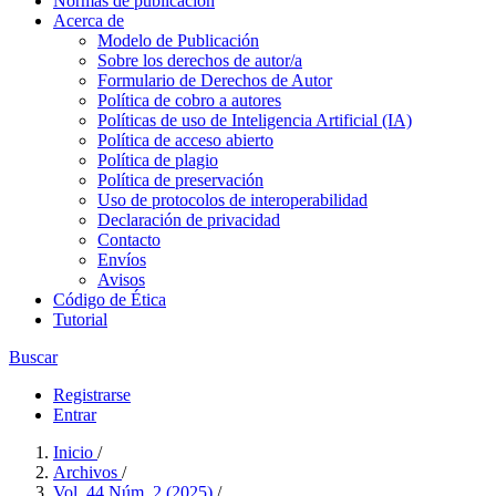
Normas de publicación
Acerca de
Modelo de Publicación
Sobre los derechos de autor/a
Formulario de Derechos de Autor
Política de cobro a autores
Políticas de uso de Inteligencia Artificial (IA)
Política de acceso abierto
Política de plagio
Política de preservación
Uso de protocolos de interoperabilidad
Declaración de privacidad
Contacto
Envíos
Avisos
Código de Ética
Tutorial
Buscar
Registrarse
Entrar
Inicio
/
Archivos
/
Vol. 44 Núm. 2 (2025)
/