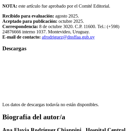
NOTA:
este artículo fue aprobado por el Comité Editorial.
Recibido para evaluación:
agosto 2025.
Aceptado para publicación:
octubre 2025.
Correspondencia:
8 de octubre 3020. C.P. 11600. Tel.: (+598)
24876666 interno 1037. Montevideo, Uruguay.
E-mail de contacto:
afrodriguez@dnsffaa.gub.uy
Descargas
Los datos de descargas todavía no están disponibles.
Biografía del autor/a
Ana Flavia Rodríguez Chiappini ,
Hospital Central