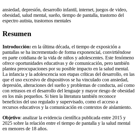
ansiedad, depresión, desarrollo infantil, internet, juegos de video,
obesidad, salud mental, sueño, tiempo de pantalla, trastorno del
espectro autista, trastornos mentales
Resumen
Introducción:
en la última década, el tiempo de exposición a
pantallas se ha incrementado de forma exponencial, convirtiéndose
en parte cotidiana de la vida de niños y adolescentes. Este fenómeno
ofrece oportunidades educativas y de comunicación, pero también
plantea preocupaciones por su posible impacto en la salud mental.
La infancia y la adolescencia son etapas críticas del desarrollo, en las
que el uso excesivo de dispositivos se ha vinculado con ansiedad,
depresión, alteraciones del sueño y problemas de conducta, así como
con retrasos en el desarrollo del lenguaje y mayor riesgo de obesidad
en los más pequeños. Si bien la literatura también reconoce
beneficios del uso regulado y supervisado, como el acceso a
recursos educativos y la comunicación en contextos de aislamiento.
Objetivo
: analizar la evidencia científica publicada entre 2015 y
2025 sobre la relación entre el tiempo de pantalla y la salud mental
en menores de 18 años.