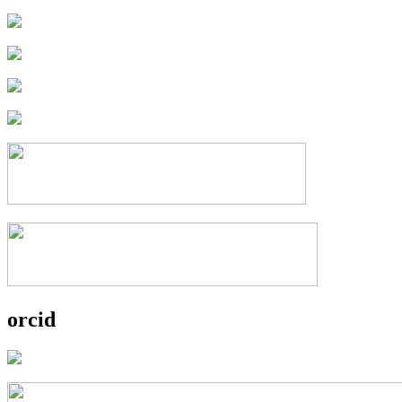
orcid