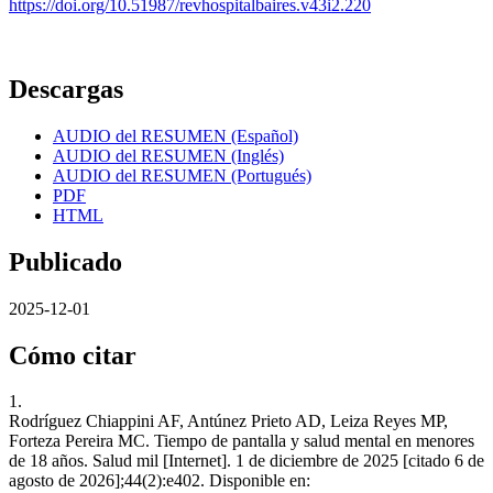
https://doi.org/10.51987/revhospitalbaires.v43i2.220
Descargas
AUDIO del RESUMEN (Español)
AUDIO del RESUMEN (Inglés)
AUDIO del RESUMEN (Portugués)
PDF
HTML
Publicado
2025-12-01
Cómo citar
1.
Rodríguez Chiappini AF, Antúnez Prieto AD, Leiza Reyes MP,
Forteza Pereira MC. Tiempo de pantalla y salud mental en menores
de 18 años. Salud mil [Internet]. 1 de diciembre de 2025 [citado 6 de
agosto de 2026];44(2):e402. Disponible en: