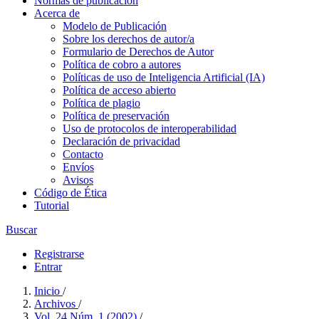
Normas de publicación
Acerca de
Modelo de Publicación
Sobre los derechos de autor/a
Formulario de Derechos de Autor
Política de cobro a autores
Políticas de uso de Inteligencia Artificial (IA)
Política de acceso abierto
Política de plagio
Política de preservación
Uso de protocolos de interoperabilidad
Declaración de privacidad
Contacto
Envíos
Avisos
Código de Ética
Tutorial
Buscar
Registrarse
Entrar
Inicio
/
Archivos
/
Vol. 24 Núm. 1 (2002)
/