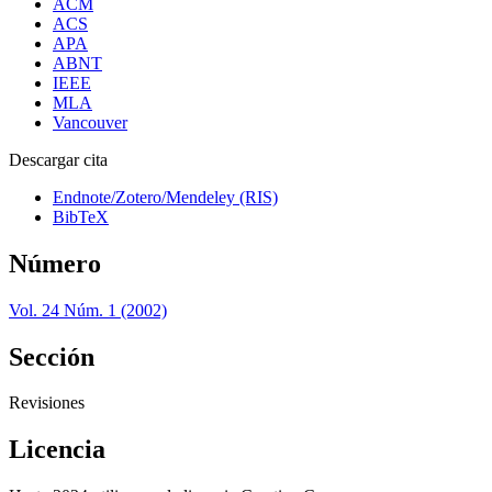
ACM
ACS
APA
ABNT
IEEE
MLA
Vancouver
Descargar cita
Endnote/Zotero/Mendeley (RIS)
BibTeX
Número
Vol. 24 Núm. 1 (2002)
Sección
Revisiones
Licencia