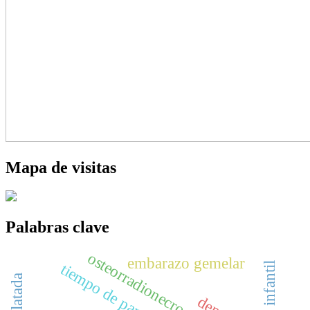
Mapa de visitas
Palabras clave
osteorradionecrosis
embarazo gemelar
tiempo de pantalla