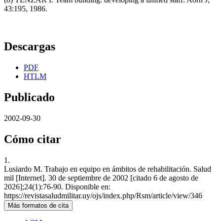
43:195, 1986.
Descargas
PDF
HTLM
Publicado
2002-09-30
Cómo citar
1.
Lusiardo M. Trabajo en equipo en ámbitos de rehabilitación. Salud
mil [Internet]. 30 de septiembre de 2002 [citado 6 de agosto de
2026];24(1):76-90. Disponible en:
https://revistasaludmilitar.uy/ojs/index.php/Rsm/article/view/346
Más formatos de cita