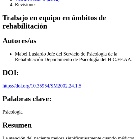
Revisiones
Trabajo en equipo en ámbitos de
rehabilitación
Autores/as
Mabel Lusiardo
Jefe del Servicio de Psicología de la
Rehabilitación Departamento de Psicología del H.C.FF.AA.
DOI:
https://doi.org/10.35954/SM2002.24.1.5
Palabras clave:
Psicología
Resumen
La atención del paciente mejora significativamente cuando médicos