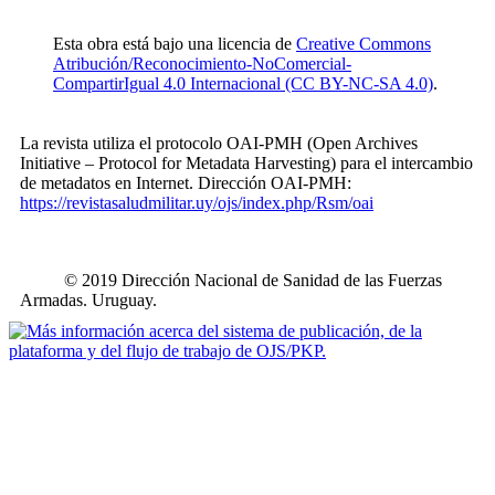
Esta obra está bajo una licencia de
Creative Commons
Atribución/Reconocimiento-NoComercial-
CompartirIgual 4.0 Internacional (CC BY-NC-SA 4.0)
.
La revista utiliza el protocolo OAI-PMH (Open Archives
Initiative – Protocol for Metadata Harvesting) para el intercambio
de metadatos en Internet. Dirección OAI-PMH:
https://revistasaludmilitar.uy/ojs/index.php/Rsm/oai
© 2019 Dirección Nacional de Sanidad de las Fuerzas
Armadas. Uruguay.