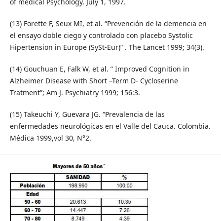
of medical Psychology. July 1, 1997.
(13) Forette F, Seux MI, et al. “Prevención de la demencia en
el ensayo doble ciego y controlado con placebo Systolic
Hipertension in Europe (SySt-Eur)” . The Lancet 1999; 34(3).
(14) Gouchuan E, Falk W, et al. ” Improved Cognition in
Alzheimer Disease with Short –Term D- Cycloserine
Tratment”; Am J. Psychiatry 1999; 156:3.
(15) Takeuchi Y, Guevara JG. “Prevalencia de las
enfermedades neurológicas en el Valle del Cauca. Colombia.
Médica 1999,vol 30, N°2.