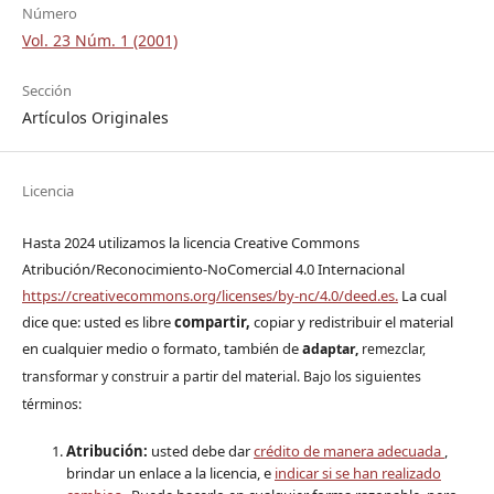
Número
Vol. 23 Núm. 1 (2001)
Sección
Artículos Originales
Licencia
Hasta 2024 utilizamos la licencia Creative Commons
Atribución/Reconocimiento-NoComercial 4.0 Internacional
https://creativecommons.org/licenses/by-nc/4.0/deed.es.
La cual
dice que: usted es libre
compartir,
copiar y redistribuir el material
en cualquier medio o formato, también de
a
daptar,
remezclar,
transformar y construir a partir del material. Bajo los siguientes
términos:
Atribución:
usted debe dar
crédito de manera adecuada
,
brindar un enlace a la licencia, e
indicar si se han realizado