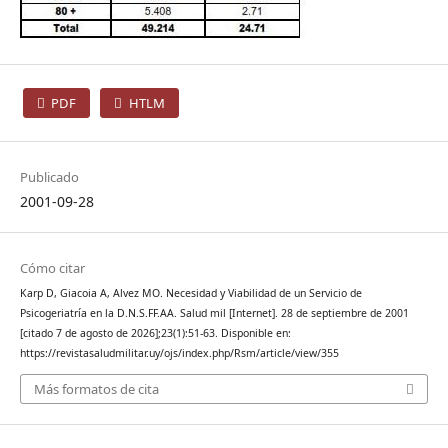
PDF
HTLM
Publicado
2001-09-28
Cómo citar
Karp D, Giacoia A, Alvez MO. Necesidad y Viabilidad de un Servicio de
Psicogeriatría en la D.N.S.FF.AA. Salud mil [Internet]. 28 de septiembre de 2001
[citado 7 de agosto de 2026];23(1):51-63. Disponible en:
https://revistasaludmilitar.uy/ojs/index.php/Rsm/article/view/355
Más formatos de cita