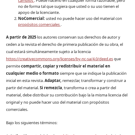
cambios
. Puede hacerlo en cualquier forma razonable, pero
no de forma tal que sugiera que usted o su uso tienen el
apoyo de la licenciante.
NoComercial:
usted no puede hacer uso del material con
propósitos comerciales
.
A partir de 2025
los autores conservan sus derechos de autor y
ceden a la revista el derecho de primera publicación de su obra, el
cual estará simultáneamente sujeto a la licencia
https://creativecommons.org/licenses/by-nc-sa/4.0/deed.es
que
permite
compartir, copiar y redistribuir el material en
cualquier medio o formato
siempre que se indique la publicación
inicial en esta revista.
Adaptar,
remezclar, transformar y construir a
partir del material.
Si remezcla
, transforma o crea a partir del
material, debe distribuir su contribución bajo la la misma licencia del
original y no puede hacer uso del material con propósitos
comerciales.
Bajo los siguientes términos: