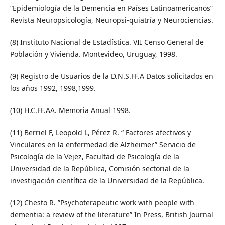
“Epidemiología de la Demencia en Países Latinoamericanos”
Revista Neuropsicología, Neuropsi-quiatría y Neurociencias.
(8) Instituto Nacional de Estadística. VII Censo General de
Población y Vivienda. Montevideo, Uruguay, 1998.
(9) Registro de Usuarios de la D.N.S.FF.A Datos solicitados en
los años 1992, 1998,1999.
(10) H.C.FF.AA. Memoria Anual 1998.
(11) Berriel F, Leopold L, Pérez R. “ Factores afectivos y
Vinculares en la enfermedad de Alzheimer” Servicio de
Psicología de la Vejez, Facultad de Psicología de la
Universidad de la República, Comisión sectorial de la
investigación científica de la Universidad de la República.
(12) Chesto R. ”Psychoterapeutic work with people with
dementia: a review of the literature” In Press, British Journal