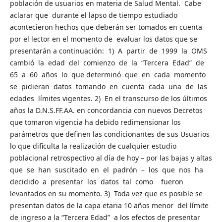
población de usuarios en materia de Salud Mental. Cabe
aclarar que durante el lapso de tiempo estudiado
acontecieron hechos que deberán ser tomados en cuenta
por el lector en el momento de evaluar los datos que se
presentarán a continuación: 1) A partir de 1999 la OMS
cambió la edad del comienzo de la “Tercera Edad” de
65 a 60 años lo que determinó que en cada momento
se pidieran datos tomando en cuenta cada una de las
edades límites vigentes. 2) En el transcurso de los últimos
años la D.N.S.FF.AA. en concordancia con nuevos Decretos
que tomaron vigencia ha debido redimensionar los
parámetros que definen las condicionantes de sus Usuarios
lo que dificulta la realización de cualquier estudio
poblacional retrospectivo al día de hoy – por las bajas y altas
que se han suscitado en el padrón – los que nos ha
decidido a presentar los datos tal como fueron
levantados en su momento. 3) Toda vez que es posible se
presentan datos de la capa etaria 10 años menor del límite
de ingreso a la “Tercera Edad” a los efectos de presentar