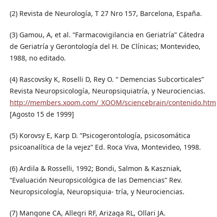
(2) Revista de Neurología, T 27 Nro 157, Barcelona, España.
(3) Gamou, A, et al. “Farmacovigilancia en Geriatría” Cátedra
de Geriatría y Gerontología del H. De Clínicas; Montevideo,
1988, no editado.
(4) Rascovsky K, Roselli D, Rey O. “ Demencias Subcorticales”
Revista Neuropsicología, Neuropsiquiatría, y Neurociencias.
http://members.xoom.com/_XOOM/sciencebrain/contenido.htm
[Agosto 15 de 1999]
(5) Korovsy E, Karp D. ”Psicogerontología, psicosomática
psicoanalítica de la vejez” Ed. Roca Viva, Montevideo, 1998.
(6) Ardila & Rosselli, 1992; Bondi, Salmon & Kaszniak,
“Evaluación Neuropsicológica de las Demencias” Rev.
Neuropsicología, Neuropsiquia- tría, y Neurociencias.
(7) Mangone CA, Allegri RF, Arizaga RL, Ollari JA.