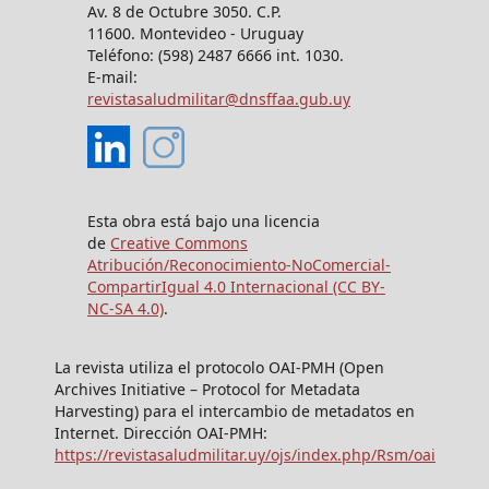
Av. 8 de Octubre 3050. C.P.
11600. Montevideo - Uruguay
Teléfono: (598) 2487 6666 int. 1030.
E-mail:
revistasaludmilitar@dnsffaa.gub.uy
Esta obra está bajo una licencia
de
Creative Commons
Atribución/Reconocimiento-NoComercial-
CompartirIgual 4.0 Internacional (CC BY-
NC-SA 4.0)
.
La revista utiliza el protocolo OAI-PMH (Open
Archives Initiative – Protocol for Metadata
Harvesting) para el intercambio de metadatos en
Internet. Dirección OAI-PMH:
https://revistasaludmilitar.uy/ojs/index.php/Rsm/oai