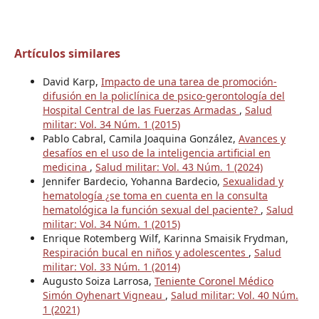
Artículos similares
David Karp,
Impacto de una tarea de promoción-
difusión en la policlínica de psico-gerontología del
Hospital Central de las Fuerzas Armadas
,
Salud
militar: Vol. 34 Núm. 1 (2015)
Pablo Cabral, Camila Joaquina González,
Avances y
desafíos en el uso de la inteligencia artificial en
medicina
,
Salud militar: Vol. 43 Núm. 1 (2024)
Jennifer Bardecio, Yohanna Bardecio,
Sexualidad y
hematología ¿se toma en cuenta en la consulta
hematológica la función sexual del paciente?
,
Salud
militar: Vol. 34 Núm. 1 (2015)
Enrique Rotemberg Wilf, Karinna Smaisik Frydman,
Respiración bucal en niños y adolescentes
,
Salud
militar: Vol. 33 Núm. 1 (2014)
Augusto Soiza Larrosa,
Teniente Coronel Médico
Simón Oyhenart Vigneau
,
Salud militar: Vol. 40 Núm.
1 (2021)