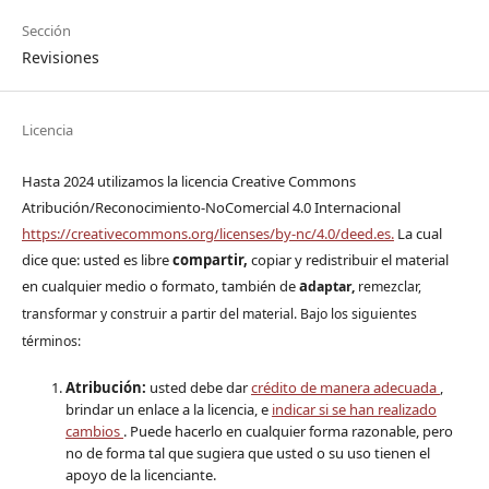
Sección
Revisiones
Licencia
Hasta 2024 utilizamos la licencia Creative Commons
Atribución/Reconocimiento-NoComercial 4.0 Internacional
https://creativecommons.org/licenses/by-nc/4.0/deed.es.
La cual
dice que: usted es libre
compartir,
copiar y redistribuir el material
en cualquier medio o formato, también de
a
daptar,
remezclar,
transformar y construir a partir del material. Bajo los siguientes
términos:
Atribución:
usted debe dar
crédito de manera adecuada
,
brindar un enlace a la licencia, e
indicar si se han realizado
cambios
. Puede hacerlo en cualquier forma razonable, pero
no de forma tal que sugiera que usted o su uso tienen el
apoyo de la licenciante.