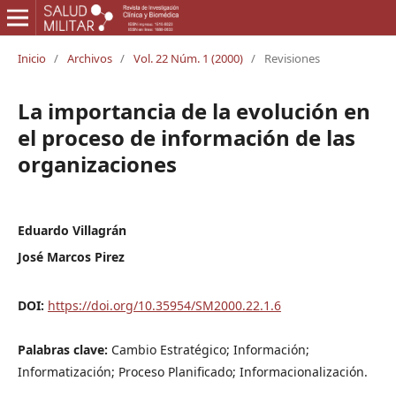
Inicio
/
Archivos
/
Vol. 22 Núm. 1 (2000)
/
Revisiones
La importancia de la evolución en
el proceso de información de las
organizaciones
Eduardo Villagrán
José Marcos Pirez
DOI:
https://doi.org/10.35954/SM2000.22.1.6
Palabras clave:
Cambio Estratégico; Información;
Informatización; Proceso Planificado; Informacionalización.