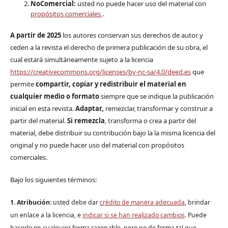
NoComercial:
usted no puede hacer uso del material con
propósitos comerciales
.
A partir de 2025
los autores conservan sus derechos de autor y
ceden a la revista el derecho de primera publicación de su obra, el
cual estará simultáneamente sujeto a la licencia
https://creativecommons.org/licenses/by-nc-sa/4.0/deed.es
que
permite
compartir, copiar y redistribuir el material en
cualquier medio o formato
siempre que se indique la publicación
inicial en esta revista.
Adaptar,
remezclar, transformar y construir a
partir del material.
Si remezcla
, transforma o crea a partir del
material, debe distribuir su contribución bajo la la misma licencia del
original y no puede hacer uso del material con propósitos
comerciales.
Bajo los siguientes términos:
1. Atribución:
u
sted debe dar
crédito de manera adecuada
, brindar
un enlace a la licencia, e
indicar si se han realizado cambios
. Puede
hacerlo en cualquier forma razonable, pero no de forma tal que