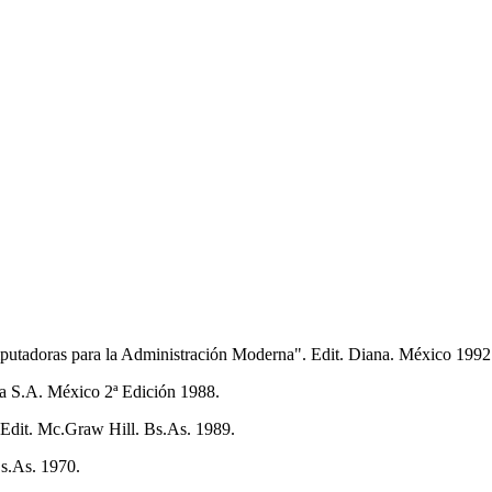
adoras para la Administración Moderna". Edit. Diana. México 1992
na S.A. México 2ª Edición 1988.
Edit. Mc.Graw Hill. Bs.As. 1989.
s.As. 1970.