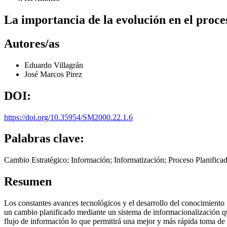
La importancia de la evolución en el proce
Autores/as
Eduardo Villagrán
José Marcos Pirez
DOI:
https://doi.org/10.35954/SM2000.22.1.6
Palabras clave:
Cambio Estratégico; Información; Informatización; Proceso Planificad
Resumen
Los constantes avances tecnológicos y el desarrollo del conocimiento i
un cambio planificado mediante un sistema de informacionalización qu
flujo de información lo que permitirá una mejor y más rápida toma de 