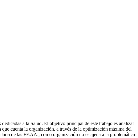
edicadas a la Salud. El objetivo principal de este trabajo es analizar
 que cuenta la organización, a través de la optimización máxima del
nitaria de las FF.AA., como organización no es ajena a la problemática