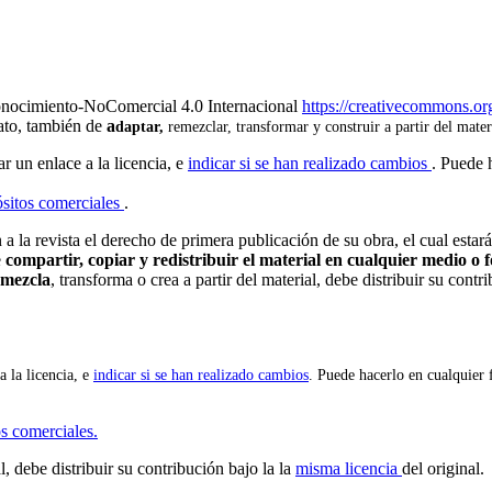
onocimiento-NoComercial 4.0 Internacional
https://creativecommons.org
mato, también de
a
daptar,
remezclar, transformar y construir a partir del mater
ar un enlace a la licencia, e
indicar si se han realizado cambios
. Puede 
sitos comerciales
.
 la revista el derecho de primera publicación de su obra, el cual estará
e
compartir, copiar y redistribuir el material en cualquier medio o
emezcla
, transforma o crea a partir del material, debe distribuir su cont
a la licencia, e
indicar si se han realizado cambios
. Puede hacerlo en cualquier 
s comerciales.
l, debe distribuir su contribución bajo la la
misma licencia
del original.