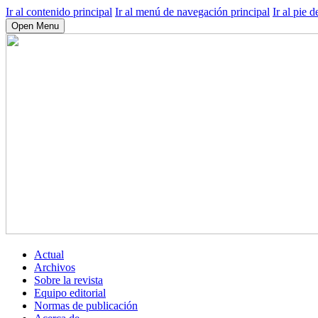
Ir al contenido principal
Ir al menú de navegación principal
Ir al pie d
Open Menu
Actual
Archivos
Sobre la revista
Equipo editorial
Normas de publicación