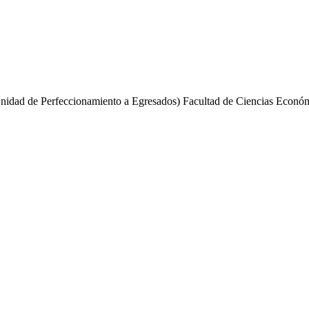
.
idad de Perfeccionamiento a Egresados) Facultad de Ciencias Económ