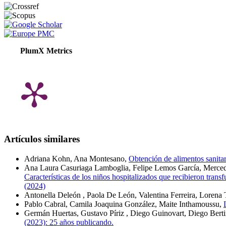
PlumX Metrics
Artículos similares
Adriana Kohn, Ana Montesano,
Obtención de alimentos sanita
Ana Laura Casuriaga Lamboglia, Felipe Lemos García, Mercedes
Características de los niños hospitalizados que recibieron tran
(2024)
Antonella Deleón , Paola De León, Valentina Ferreira, Lorena 
Pablo Cabral, Camila Joaquina González, Maite Inthamoussu,
Germán Huertas, Gustavo Píriz , Diego Guinovart, Diego Bert
(2023): 25 años publicando.