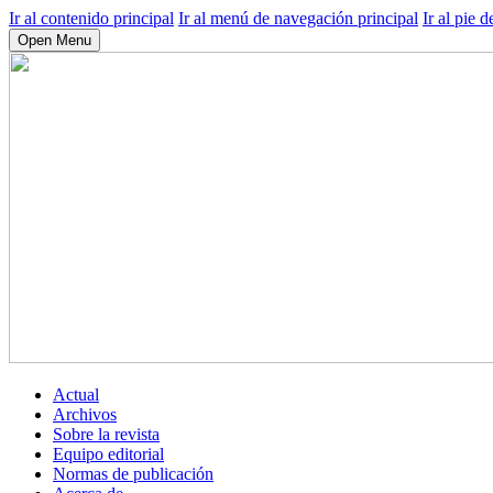
Ir al contenido principal
Ir al menú de navegación principal
Ir al pie d
Open Menu
Actual
Archivos
Sobre la revista
Equipo editorial
Normas de publicación