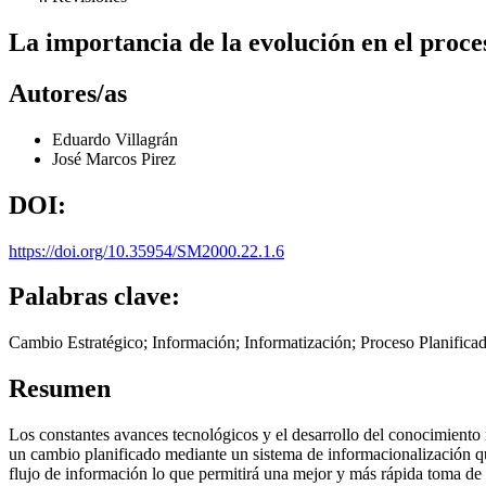
La importancia de la evolución en el proce
Autores/as
Eduardo Villagrán
José Marcos Pirez
DOI:
https://doi.org/10.35954/SM2000.22.1.6
Palabras clave:
Cambio Estratégico; Información; Informatización; Proceso Planificad
Resumen
Los constantes avances tecnológicos y el desarrollo del conocimiento i
un cambio planificado mediante un sistema de informacionalización qu
flujo de información lo que permitirá una mejor y más rápida toma de 