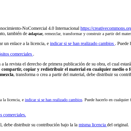
onocimiento-NoComercial 4.0 Internacional
https://creativecommons.org
mato, también de
a
daptar,
remezclar, transformar y construir a partir del mater
ar un enlace a la licencia, e
indicar si se han realizado cambios
. Puede 
sitos comerciales
.
 la revista el derecho de primera publicación de su obra, el cual estará
e
compartir, copiar y redistribuir el material en cualquier medio o
emezcla
, transforma o crea a partir del material, debe distribuir su cont
a la licencia, e
indicar si se han realizado cambios
. Puede hacerlo en cualquier 
s comerciales.
l, debe distribuir su contribución bajo la la
misma licencia
del original.