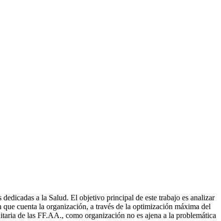
edicadas a la Salud. El objetivo principal de este trabajo es analizar
 que cuenta la organización, a través de la optimización máxima del
nitaria de las FF.AA., como organización no es ajena a la problemática