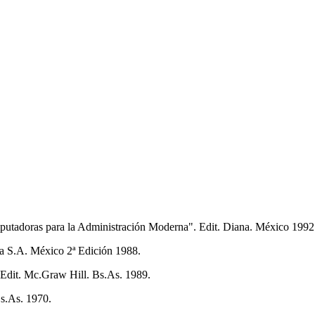
adoras para la Administración Moderna". Edit. Diana. México 1992
na S.A. México 2ª Edición 1988.
Edit. Mc.Graw Hill. Bs.As. 1989.
s.As. 1970.