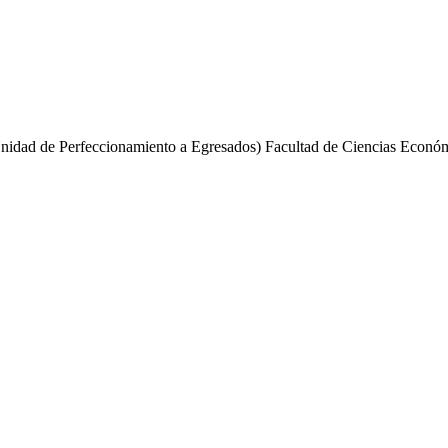
.
idad de Perfeccionamiento a Egresados) Facultad de Ciencias Económ