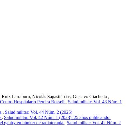
uiz Larraburu, Nicolás Sagasti Trias, Gustavo Giachetto ,
-Centro Hospitalario Pereira Rossell
,
Salud militar: Vol. 43 Núm. 1
da
,
Salud militar: Vol. 44 Núm. 2 (2025)
e
,
Salud militar: Vol. 42 Núm. 1 (2023): 25 años publicando.
el gantry en búnker de radioterapia
,
Salud militar: Vol. 42 Núm. 2