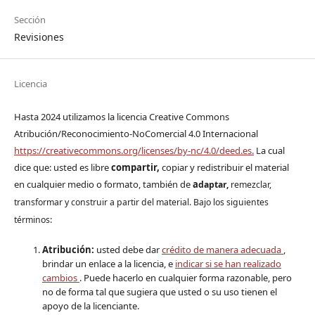
Sección
Revisiones
Licencia
Hasta 2024 utilizamos la licencia Creative Commons
Atribución/Reconocimiento-NoComercial 4.0 Internacional
https://creativecommons.org/licenses/by-nc/4.0/deed.es.
La cual
dice que: usted es libre
compartir,
copiar y redistribuir el material
en cualquier medio o formato, también de
a
daptar,
remezclar,
transformar y construir a partir del material. Bajo los siguientes
términos:
Atribución:
usted debe dar
crédito de manera adecuada
,
brindar un enlace a la licencia, e
indicar si se han realizado
cambios
. Puede hacerlo en cualquier forma razonable, pero
no de forma tal que sugiera que usted o su uso tienen el
apoyo de la licenciante.