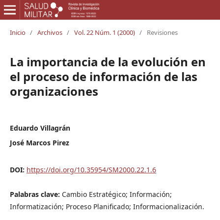
Inicio
/
Archivos
/
Vol. 22 Núm. 1 (2000)
/
Revisiones
La importancia de la evolución en
el proceso de información de las
organizaciones
Eduardo Villagrán
José Marcos Pirez
DOI:
https://doi.org/10.35954/SM2000.22.1.6
Palabras clave:
Cambio Estratégico; Información;
Informatización; Proceso Planificado; Informacionalización.