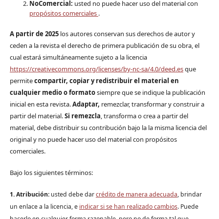
NoComercial:
usted no puede hacer uso del material con
propósitos comerciales
.
A partir de 2025
los autores conservan sus derechos de autor y
ceden a la revista el derecho de primera publicación de su obra, el
cual estará simultáneamente sujeto a la licencia
https://creativecommons.org/licenses/by-nc-sa/4.0/deed.es
que
permite
compartir, copiar y redistribuir el material en
cualquier medio o formato
siempre que se indique la publicación
inicial en esta revista.
Adaptar,
remezclar, transformar y construir a
partir del material.
Si remezcla
, transforma o crea a partir del
material, debe distribuir su contribución bajo la la misma licencia del
original y no puede hacer uso del material con propósitos
comerciales.
Bajo los siguientes términos:
1. Atribución:
u
sted debe dar
crédito de manera adecuada
, brindar
un enlace a la licencia, e
indicar si se han realizado cambios
. Puede
hacerlo en cualquier forma razonable, pero no de forma tal que