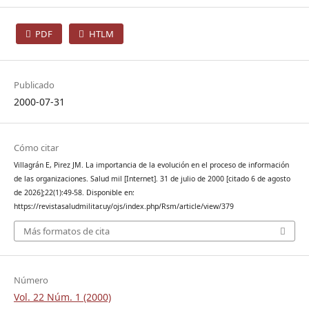
PDF
HTLM
Publicado
2000-07-31
Cómo citar
Villagrán E, Pirez JM. La importancia de la evolución en el proceso de información
de las organizaciones. Salud mil [Internet]. 31 de julio de 2000 [citado 6 de agosto
de 2026];22(1):49-58. Disponible en:
https://revistasaludmilitar.uy/ojs/index.php/Rsm/article/view/379
Más formatos de cita
Número
Vol. 22 Núm. 1 (2000)