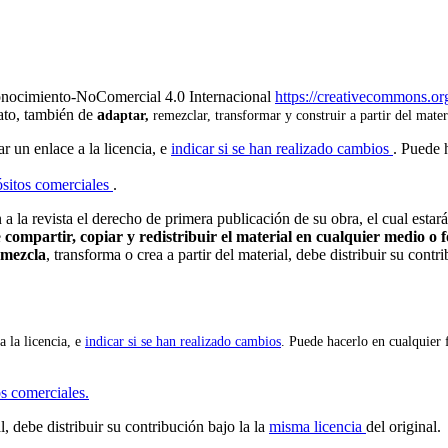
onocimiento-NoComercial 4.0 Internacional
https://creativecommons.org
mato, también de
a
daptar,
remezclar, transformar y construir a partir del mater
ar un enlace a la licencia, e
indicar si se han realizado cambios
. Puede 
sitos comerciales
.
 la revista el derecho de primera publicación de su obra, el cual estará
e
compartir, copiar y redistribuir el material en cualquier medio o
emezcla
, transforma o crea a partir del material, debe distribuir su cont
a la licencia, e
indicar si se han realizado cambios
. Puede hacerlo en cualquier 
s comerciales.
l, debe distribuir su contribución bajo la la
misma licencia
del original.