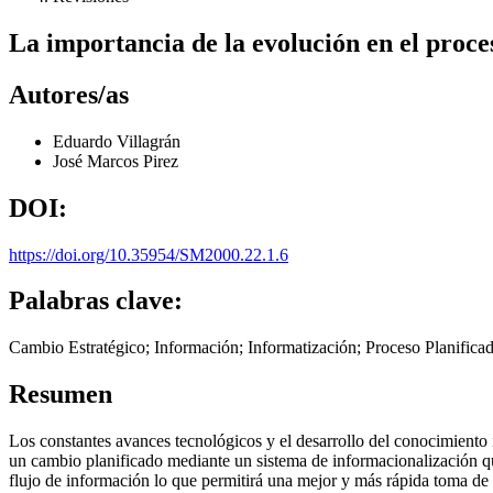
La importancia de la evolución en el proce
Autores/as
Eduardo Villagrán
José Marcos Pirez
DOI:
https://doi.org/10.35954/SM2000.22.1.6
Palabras clave:
Cambio Estratégico; Información; Informatización; Proceso Planificad
Resumen
Los constantes avances tecnológicos y el desarrollo del conocimiento i
un cambio planificado mediante un sistema de informacionalización qu
flujo de información lo que permitirá una mejor y más rápida toma de 