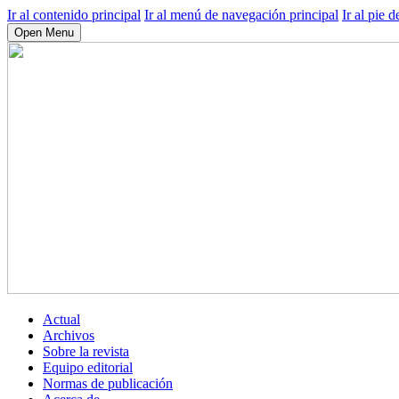
Ir al contenido principal
Ir al menú de navegación principal
Ir al pie d
Open Menu
Actual
Archivos
Sobre la revista
Equipo editorial
Normas de publicación