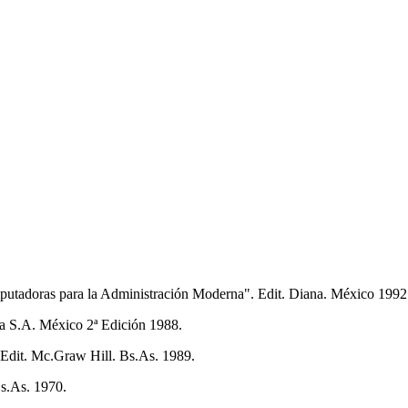
adoras para la Administración Moderna". Edit. Diana. México 1992
na S.A. México 2ª Edición 1988.
Edit. Mc.Graw Hill. Bs.As. 1989.
s.As. 1970.