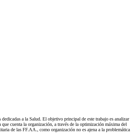
edicadas a la Salud. El objetivo principal de este trabajo es analizar
 que cuenta la organización, a través de la optimización máxima del
nitaria de las FF.AA., como organización no es ajena a la problemática