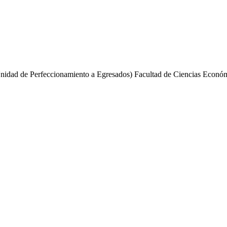
.
idad de Perfeccionamiento a Egresados) Facultad de Ciencias Económ