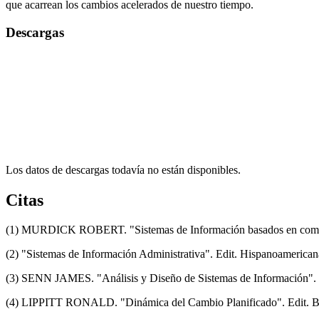
que acarrean los cambios acelerados de nuestro tiempo.
Descargas
Los datos de descargas todavía no están disponibles.
Citas
(1) MURDICK ROBERT. "Sistemas de Información basados en comput
(2) "Sistemas de Información Administrativa". Edit. Hispanoamerica
(3) SENN JAMES. "Análisis y Diseño de Sistemas de Información". 
(4) LIPPITT RONALD. "Dinámica del Cambio Planificado". Edit. B