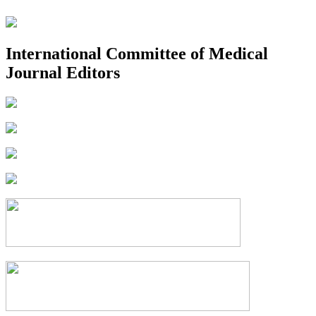
International Committee of Medical
Journal Editors