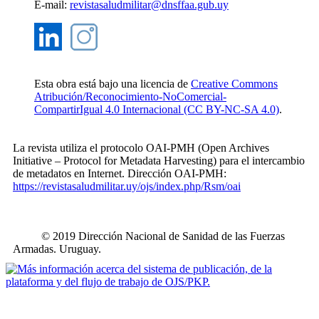
E-mail:
revistasaludmilitar@dnsffaa.gub.uy
Esta obra está bajo una licencia de
Creative Commons
Atribución/Reconocimiento-NoComercial-
CompartirIgual 4.0 Internacional (CC BY-NC-SA 4.0)
.
La revista utiliza el protocolo OAI-PMH (Open Archives
Initiative – Protocol for Metadata Harvesting) para el intercambio
de metadatos en Internet. Dirección OAI-PMH:
https://revistasaludmilitar.uy/ojs/index.php/Rsm/oai
© 2019 Dirección Nacional de Sanidad de las Fuerzas
Armadas. Uruguay.