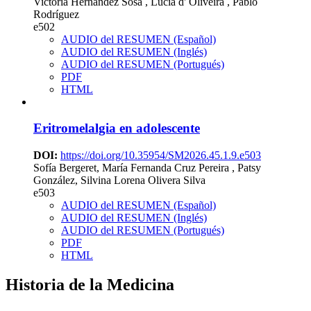
Victoria Hernández Sosa , Lucía d' Oliveira , Pablo
Rodríguez
e502
AUDIO del RESUMEN (Español)
AUDIO del RESUMEN (Inglés)
AUDIO del RESUMEN (Portugués)
PDF
HTML
Eritromelalgia en adolescente
DOI:
https://doi.org/10.35954/SM2026.45.1.9.e503
Sofía Bergeret, María Fernanda Cruz Pereira , Patsy
González, Silvina Lorena Olivera Silva
e503
AUDIO del RESUMEN (Español)
AUDIO del RESUMEN (Inglés)
AUDIO del RESUMEN (Portugués)
PDF
HTML
Historia de la Medicina