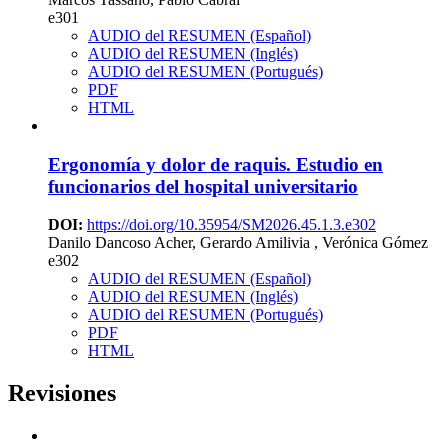
e301
AUDIO del RESUMEN (Español)
AUDIO del RESUMEN (Inglés)
AUDIO del RESUMEN (Portugués)
PDF
HTML
Ergonomía y dolor de raquis. Estudio en
funcionarios del hospital universitario
DOI:
https://doi.org/10.35954/SM2026.45.1.3.e302
Danilo Dancoso Acher, Gerardo Amilivia , Verónica Gómez
e302
AUDIO del RESUMEN (Español)
AUDIO del RESUMEN (Inglés)
AUDIO del RESUMEN (Portugués)
PDF
HTML
Revisiones