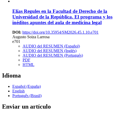
Elías Regules en la Facultad de Derecho de la
Universidad de la República. El programa y los
inéditos apuntes del aula de medicina legal
DOI:
https://doi.org/10.35954/SM2026.45.1.10.e701
Augusto Soiza Larrosa
e701
AUDIO del RESUMEN (Español)
AUDIO del RESUMEN (Inglés)
AUDIO del RESUMEN (Portugués)
PDF
HTML
Idioma
Español (España)
English
Português (Brasil)
Enviar un artículo