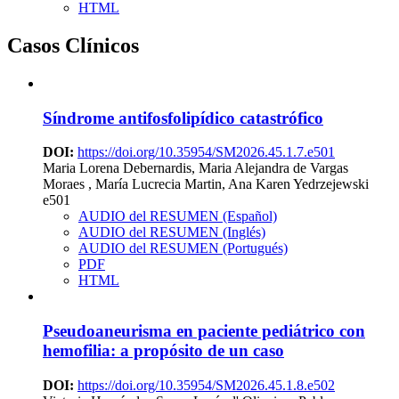
HTML
Casos Clínicos
Síndrome antifosfolipídico catastrófico
DOI:
https://doi.org/10.35954/SM2026.45.1.7.e501
Maria Lorena Debernardis, Maria Alejandra de Vargas
Moraes , María Lucrecia Martin, Ana Karen Yedrzejewski
e501
AUDIO del RESUMEN (Español)
AUDIO del RESUMEN (Inglés)
AUDIO del RESUMEN (Portugués)
PDF
HTML
Pseudoaneurisma en paciente pediátrico con
hemofilia: a propósito de un caso
DOI:
https://doi.org/10.35954/SM2026.45.1.8.e502