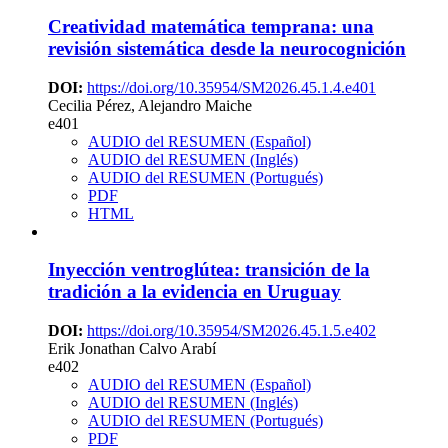
Creatividad matemática temprana: una
revisión sistemática desde la neurocognición
DOI:
https://doi.org/10.35954/SM2026.45.1.4.e401
Cecilia Pérez, Alejandro Maiche
e401
AUDIO del RESUMEN (Español)
AUDIO del RESUMEN (Inglés)
AUDIO del RESUMEN (Portugués)
PDF
HTML
Inyección ventroglútea: transición de la
tradición a la evidencia en Uruguay
DOI:
https://doi.org/10.35954/SM2026.45.1.5.e402
Erik Jonathan Calvo Arabí
e402
AUDIO del RESUMEN (Español)
AUDIO del RESUMEN (Inglés)
AUDIO del RESUMEN (Portugués)
PDF