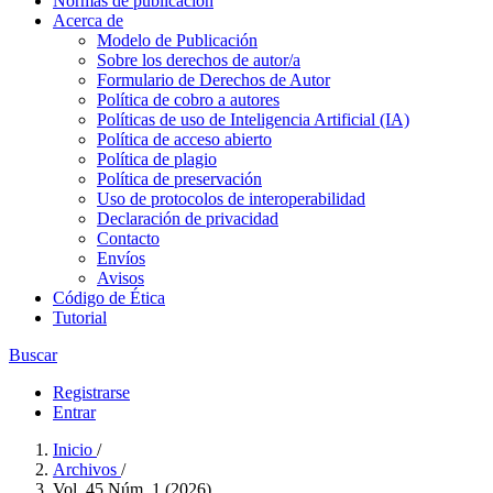
Normas de publicación
Acerca de
Modelo de Publicación
Sobre los derechos de autor/a
Formulario de Derechos de Autor
Política de cobro a autores
Políticas de uso de Inteligencia Artificial (IA)
Política de acceso abierto
Política de plagio
Política de preservación
Uso de protocolos de interoperabilidad
Declaración de privacidad
Contacto
Envíos
Avisos
Código de Ética
Tutorial
Buscar
Registrarse
Entrar
Inicio
/
Archivos
/
Vol. 45 Núm. 1 (2026)