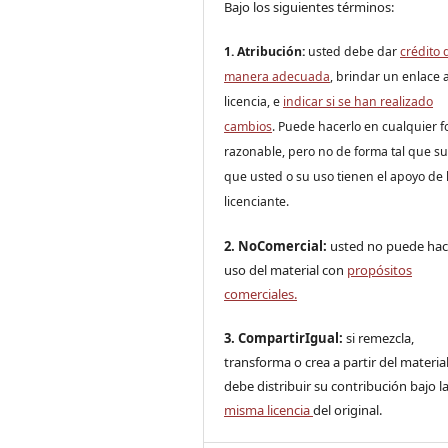
Bajo los siguientes términos:
1. Atribución:
u
sted debe dar
crédito 
manera adecuada
, brindar un enlace a
licencia, e
indicar si se han realizado
cambios
. Puede hacerlo en cualquier 
razonable, pero no de forma tal que s
que usted o su uso tienen el apoyo de 
licenciante.
2. NoComercial:
usted no puede hac
uso del material con
propósitos
comerciales.
3. CompartirIgual:
si remezcla,
transforma o crea a partir del material
debe distribuir su contribución bajo la
misma licencia
del original.