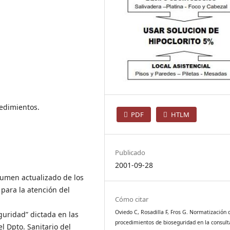
edimientos.
PDF
HTLM
Publicado
2001-09-28
esumen actualizado de los
para la atención del
Cómo citar
Oviedo C, Rosadilla F, Fros G. Normatización 
guridad” dictada en las
procedimientos de bioseguridad en la consult
l Dpto. Sanitario del