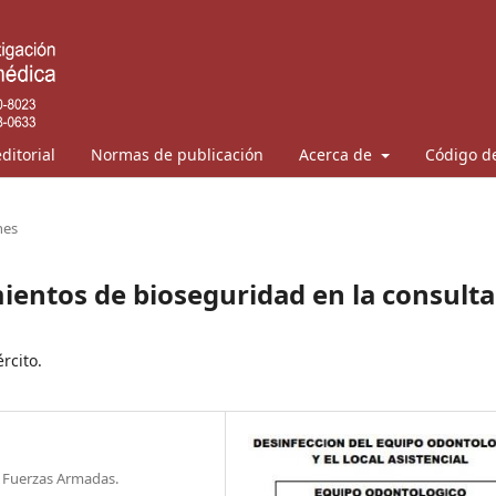
ditorial
Normas de publicación
Acerca de
Código de
nes
entos de bioseguridad en la consulta
rcito.
s Fuerzas Armadas.