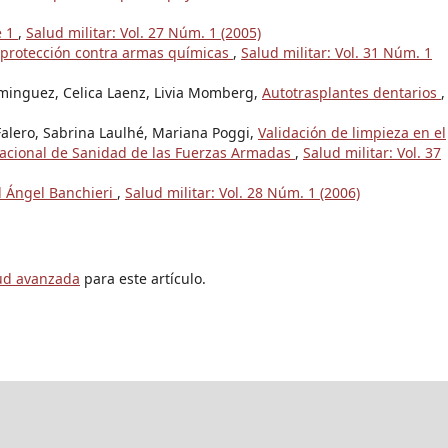
e 1
,
Salud militar: Vol. 27 Núm. 1 (2005)
 protección contra armas químicas
,
Salud militar: Vol. 31 Núm. 1
Dominguez, Celica Laenz, Livia Momberg,
Autotrasplantes dentarios
,
Falero, Sabrina Laulhé, Mariana Poggi,
Validación de limpieza en el
 Nacional de Sanidad de las Fuerzas Armadas
,
Salud militar: Vol. 37
l Ángel Banchieri
,
Salud militar: Vol. 28 Núm. 1 (2006)
tud avanzada
para este artículo.