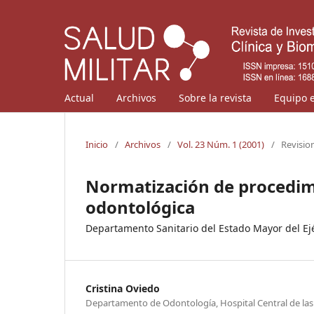
Actual
Archivos
Sobre la revista
Equipo e
Inicio
/
Archivos
/
Vol. 23 Núm. 1 (2001)
/
Revisio
Normatización de procedimi
odontológica
Departamento Sanitario del Estado Mayor del Ejé
Cristina Oviedo
Departamento de Odontología, Hospital Central de la