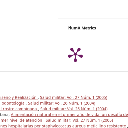
PlumX Metrics
iseño y Realización
,
Salud militar: Vol. 27 Núm. 1 (2005)
a odontología
,
Salud militar: Vol. 26 Núm. 1 (2004)
del rostro combinada
,
Salud militar: Vol. 26 Núm. 1 (2004)
ntana,
Alimentación natural en el primer año de vida: un desafío de
imer nivel de atención
,
Salud militar: Vol. 27 Núm. 1 (2005)
ones hospitalarias por staphylococcus aureus meticilino resistente