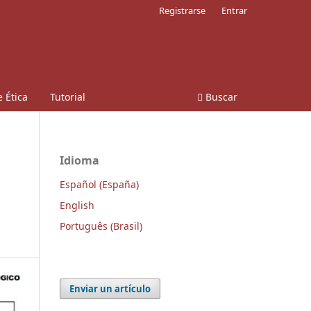
Registrarse
Entrar
 Ética
Tutorial
Buscar
Idioma
Español (España)
English
Português (Brasil)
Enviar un artículo