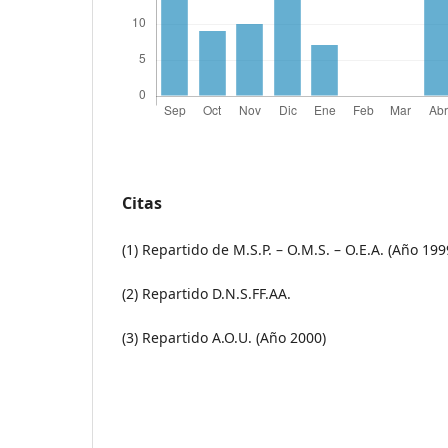
Citas
(1) Repartido de M.S.P. – O.M.S. – O.E.A. (Año 199
(2) Repartido D.N.S.FF.AA.
(3) Repartido A.O.U. (Año 2000)