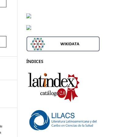
ÍNDICES
de
a