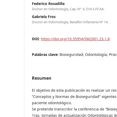
Federico Rosadilla
Doctor en Odontología, Cap. Nº. 6. D.N.S.FF.AA.
Gabriela Fros
Doctor en Odontología, Batallón Infantería Nº 14.
DOI:
https://doi.org/10.35954/SM2001.23.1.8
Palabras clave:
Bioseguridad; Odontología; Proc
Resumen
El objetivo de esta publicación es realizar un r
“Conceptos y Normas de Bioseguridad” vigentes 
paciente odontológico.
Se pretende transcribir la conferencia de “Biose
1ras. Jornadas de actualización Odontológicas de