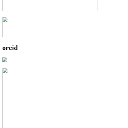
orcid