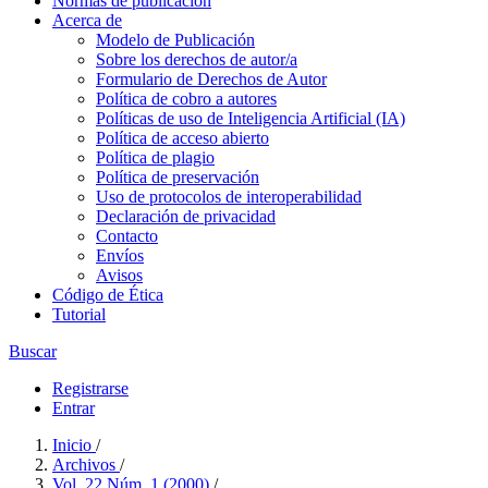
Normas de publicación
Acerca de
Modelo de Publicación
Sobre los derechos de autor/a
Formulario de Derechos de Autor
Política de cobro a autores
Políticas de uso de Inteligencia Artificial (IA)
Política de acceso abierto
Política de plagio
Política de preservación
Uso de protocolos de interoperabilidad
Declaración de privacidad
Contacto
Envíos
Avisos
Código de Ética
Tutorial
Buscar
Registrarse
Entrar
Inicio
/
Archivos
/
Vol. 22 Núm. 1 (2000)
/