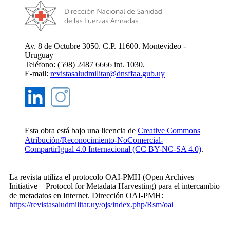
Av. 8 de Octubre 3050. C.P. 11600. Montevideo -
Uruguay
Teléfono: (598) 2487 6666 int. 1030.
E-mail:
revistasaludmilitar@dnsffaa.gub.uy
Esta obra está bajo una licencia de
Creative Commons
Atribución/Reconocimiento-NoComercial-
CompartirIgual 4.0 Internacional (CC BY-NC-SA 4.0)
.
La revista utiliza el protocolo OAI-PMH (Open Archives
Initiative – Protocol for Metadata Harvesting) para el intercambio
de metadatos en Internet. Dirección OAI-PMH:
https://revistasaludmilitar.uy/ojs/index.php/Rsm/oai