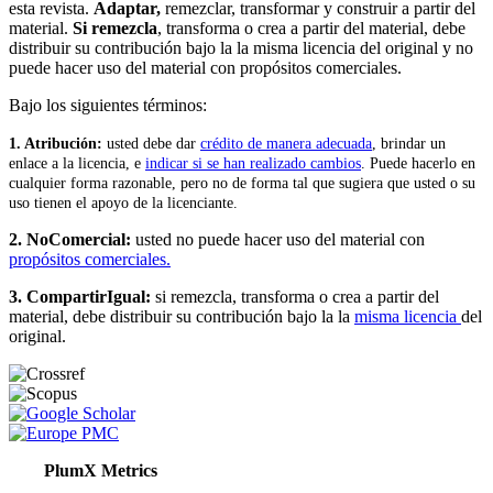
esta revista.
Adaptar,
remezclar, transformar y construir a partir del
material.
Si remezcla
, transforma o crea a partir del material, debe
distribuir su contribución bajo la la misma licencia del original y no
puede hacer uso del material con propósitos comerciales.
Bajo los siguientes términos:
1. Atribución:
u
sted debe dar
crédito de manera adecuada
, brindar un
enlace a la licencia, e
indicar si se han realizado cambios
. Puede hacerlo en
cualquier forma razonable, pero no de forma tal que sugiera que usted o su
uso tienen el apoyo de la licenciante.
2. NoComercial:
usted no puede hacer uso del material con
propósitos comerciales.
3. CompartirIgual:
si remezcla, transforma o crea a partir del
material, debe distribuir su contribución bajo la la
misma licencia
del
original.
PlumX Metrics