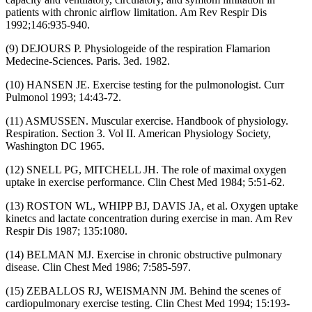
patients with chronic airflow limitation. Am Rev Respir Dis
1992;146:935-940.
(9) DEJOURS P. Physiologeide of the respiration Flamarion
Medecine-Sciences. Paris. 3ed. 1982.
(10) HANSEN JE. Exercise testing for the pulmonologist. Curr
Pulmonol 1993; 14:43-72.
(11) ASMUSSEN. Muscular exercise. Handbook of physiology.
Respiration. Section 3. Vol II. American Physiology Society,
Washington DC 1965.
(12) SNELL PG, MITCHELL JH. The role of maximal oxygen
uptake in exercise performance. Clin Chest Med 1984; 5:51-62.
(13) ROSTON WL, WHIPP BJ, DAVIS JA, et al. Oxygen uptake
kinetcs and lactate concentration during exercise in man. Am Rev
Respir Dis 1987; 135:1080.
(14) BELMAN MJ. Exercise in chronic obstructive pulmonary
disease. Clin Chest Med 1986; 7:585-597.
(15) ZEBALLOS RJ, WEISMANN JM. Behind the scenes of
cardiopulmonary exercise testing. Clin Chest Med 1994; 15:193-