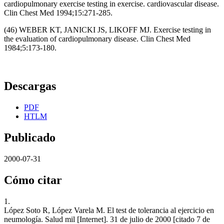
cardiopulmonary exercise testing in exercise. cardiovascular disease.
Clin Chest Med 1994;15:271-285.
(46) WEBER KT, JANICKI JS, LIKOFF MJ. Exercise testing in
the evaluation of cardiopulmonary disease. Clin Chest Med
1984;5:173-180.
Descargas
PDF
HTLM
Publicado
2000-07-31
Cómo citar
1.
López Soto R, López Varela M. El test de tolerancia al ejercicio en
neumología. Salud mil [Internet]. 31 de julio de 2000 [citado 7 de