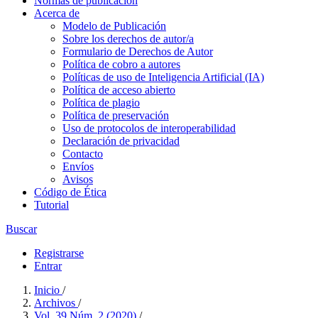
Normas de publicación
Acerca de
Modelo de Publicación
Sobre los derechos de autor/a
Formulario de Derechos de Autor
Política de cobro a autores
Políticas de uso de Inteligencia Artificial (IA)
Política de acceso abierto
Política de plagio
Política de preservación
Uso de protocolos de interoperabilidad
Declaración de privacidad
Contacto
Envíos
Avisos
Código de Ética
Tutorial
Buscar
Registrarse
Entrar
Inicio
/
Archivos
/
Vol. 39 Núm. 2 (2020)
/