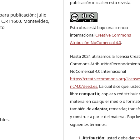
publicación inicial en esta revista.
ara publicación: Julio
C.P.11600. Montevideo,
to:
Esta obra está bajo una licencia
internacional
Creative Commons
Atribución-NoComercial 4.0
.
Hasta 2024 utilizamos la licencia Creat
Commons Atribución/Reconocimient
NoComercial 4.0 Internacional
https://creativecommons.org/license
nc/4.0/deed.es.
La cual dice que: uste
libre
compartir,
copiar y redistribuir 
material en cualquier medio o format
también de
a
daptar,
remezclar, trans
y construir a partir del material. Bajo lo
bles.
siguientes términos:
Atribución:
usted debe dar
cr