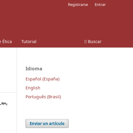
Registrarse
Entrar
 Ética
Tutorial
Buscar
Idioma
Español (España)
English
Português (Brasil)
Enviar un artículo