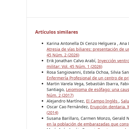
Artículos similares
Karina Antonella Di Cenzo Helguera , Ana 
Atresia de vías biliares: presentación de u
45 Núm. 2 (2026)
Erik Jonathan Calvo Arabí,
Inyección ventro
militar: Vol. 45 Núm. 1 (2026)
Rosa Sangiovanni, Estela Ochoa, Silvia Sa
Enfermería Profesional de un centro de pr
Martin Varela Vega, Sebastián Ibarra, Fab
Santiago,
Leiomioma de esófago: una caus
Núm. 2 (2017)
Alejandro Martínez,
El Campo Inglés
,
Salu
Oscar Cao Fernández,
Erupción dentaria. 
(2014)
Susana Barillaro, Carmen Monzo, Gerald N
en la población de embarazadas que consu