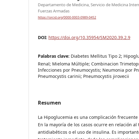
Departamento de Medicina, Servicio de Medicina Intern
Fuerzas Armadas
https://orcid.org/0000-0003-0989-0452
DOI:
https://doi.org/10.35954/SM2020.39.2.9
Palabras clave:
Diabetes Mellitus Tipo 2; Hipogl
Renal; Mieloma Múltiple; Combinacion Trimetop
Infecciones por Pneumocystis; Neumonia por Pn
Pneumocystis carinii; Pneumocystis jirovecii
Resumen
La Hipoglucemia es una complicación frecuente 
En la mayoría de los casos ocurre en relación al
antidiabéticos o el uso de insulina. Es importan