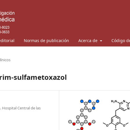
ditorial
Normas de publicación
Acerca de
Código de
línicos
rim-sulfametoxazol
 Hospital Central de las