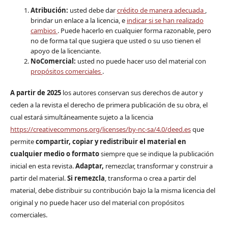
Atribución:
usted debe dar
crédito de manera adecuada
,
brindar un enlace a la licencia, e
indicar si se han realizado
cambios
. Puede hacerlo en cualquier forma razonable, pero
no de forma tal que sugiera que usted o su uso tienen el
apoyo de la licenciante.
NoComercial:
usted no puede hacer uso del material con
propósitos comerciales
.
A partir de 2025
los autores conservan sus derechos de autor y
ceden a la revista el derecho de primera publicación de su obra, el
cual estará simultáneamente sujeto a la licencia
https://creativecommons.org/licenses/by-nc-sa/4.0/deed.es
que
permite
compartir, copiar y redistribuir el material en
cualquier medio o formato
siempre que se indique la publicación
inicial en esta revista.
Adaptar,
remezclar, transformar y construir a
partir del material.
Si remezcla
, transforma o crea a partir del
material, debe distribuir su contribución bajo la la misma licencia del
original y no puede hacer uso del material con propósitos
comerciales.