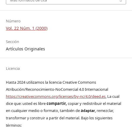
Número
Vol. 22 Núm. 1 (2000)
Sección
Artículos Originales
Licencia
Hasta 2024 utilizamos la licencia Creative Commons
Atribución/Reconocimiento-NoComercial 4.0 Internacional
https://creativecommons.org/licenses/by-nc/4.0/deed.es.
La cual
dice que: usted es libre
compartir,
copiar y redistribuir el material
en cualquier medio o formato, también de
a
daptar,
remezclar,
transformar y construir a partir del material. Bajo los siguientes
términos: