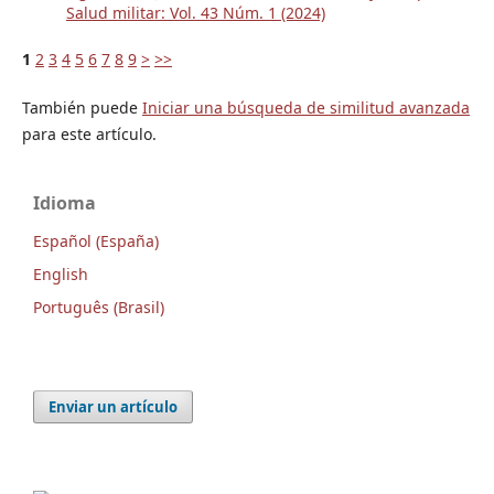
Salud militar: Vol. 43 Núm. 1 (2024)
1
2
3
4
5
6
7
8
9
>
>>
También puede
Iniciar una búsqueda de similitud avanzada
para este artículo.
Idioma
Español (España)
English
Português (Brasil)
Enviar un artículo