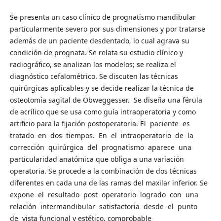
Se presenta un caso clínico de prognatismo mandibular
particularmente severo por sus dimensiones y por tratarse
además de un paciente desdentado, lo cual agrava su
condición de prognata. Se relata su estudio clínico y
radiográfico, se analizan los modelos; se realiza el
diagnóstico cefalométrico. Se discuten las técnicas
quirúrgicas aplicables y se decide realizar la técnica de
osteotomía sagital de Obweggesser. Se diseña una férula
de acrílico que se usa como guía intraoperatoria y como
artificio para la fijación postoperatoria. El paciente es
tratado en dos tiempos. En el intraoperatorio de la
corrección quirúrgica del prognatismo aparece una
particularidad anatómica que obliga a una variación
operatoria. Se procede a la combinación de dos técnicas
diferentes en cada una de las ramas del maxilar inferior. Se
expone el resultado post operatorio logrado con una
relación intermandibular satisfactoria desde el punto
de vista funcional y estético, comprobable