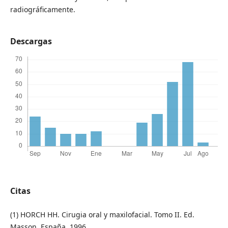
radiográficamente.
Descargas
Citas
(1) HORCH HH. Cirugia oral y maxilofacial. Tomo II. Ed.
Masson. España, 1996.