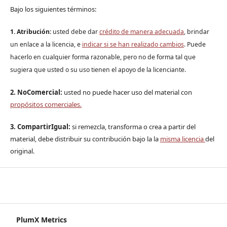
Bajo los siguientes términos:
1. Atribución:
u
sted debe dar
crédito de manera adecuada
, brindar
un enlace a la licencia, e
indicar si se han realizado cambios
. Puede
hacerlo en cualquier forma razonable, pero no de forma tal que
sugiera que usted o su uso tienen el apoyo de la licenciante.
2. NoComercial:
usted no puede hacer uso del material con
propósitos comerciales.
3. CompartirIgual:
si remezcla, transforma o crea a partir del
material, debe distribuir su contribución bajo la la
misma licencia
del
original.
PlumX Metrics