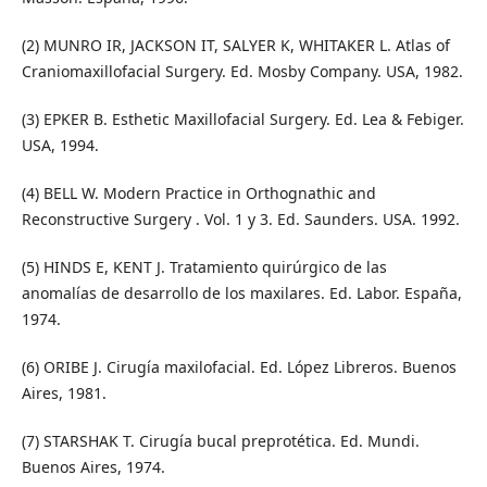
(2) MUNRO IR, JACKSON IT, SALYER K, WHITAKER L. Atlas of
Craniomaxillofacial Surgery. Ed. Mosby Company. USA, 1982.
(3) EPKER B. Esthetic Maxillofacial Surgery. Ed. Lea & Febiger.
USA, 1994.
(4) BELL W. Modern Practice in Orthognathic and
Reconstructive Surgery . Vol. 1 y 3. Ed. Saunders. USA. 1992.
(5) HINDS E, KENT J. Tratamiento quirúrgico de las
anomalías de desarrollo de los maxilares. Ed. Labor. España,
1974.
(6) ORIBE J. Cirugía maxilofacial. Ed. López Libreros. Buenos
Aires, 1981.
(7) STARSHAK T. Cirugía bucal preprotética. Ed. Mundi.
Buenos Aires, 1974.