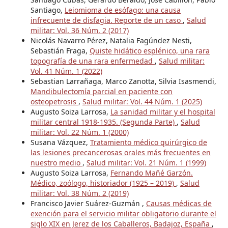
Santiago,
Leiomioma de esófago: una causa
infrecuente de disfagia. Reporte de un caso
,
Salud
militar: Vol. 36 Núm. 2 (2017)
Nicolás Navarro Pérez, Natalia Fagúndez Nesti,
Sebastián Fraga,
Quiste hidático esplénico, una rara
topografía de una rara enfermedad
,
Salud militar:
Vol. 41 Núm. 1 (2022)
Sebastian Larrañaga, Marco Zanotta, Silvia Isasmendi,
Mandibulectomía parcial en paciente con
osteopetrosis
,
Salud militar: Vol. 44 Núm. 1 (2025)
Augusto Soiza Larrosa,
La sanidad militar y el hospital
militar central 1918-1935. (Segunda Parte)
,
Salud
militar: Vol. 22 Núm. 1 (2000)
Susana Vázquez,
Tratamiento médico quirúrgico de
las lesiones precancerosas orales más frecuentes en
nuestro medio
,
Salud militar: Vol. 21 Núm. 1 (1999)
Augusto Soiza Larrosa,
Fernando Mañé Garzón.
Médico, zoólogo, historiador (1925 – 2019)
,
Salud
militar: Vol. 38 Núm. 2 (2019)
Francisco Javier Suárez-Guzmán ,
Causas médicas de
exención para el servicio militar obligatorio durante el
siglo XIX en Jerez de los Caballeros, Badajoz, España
,