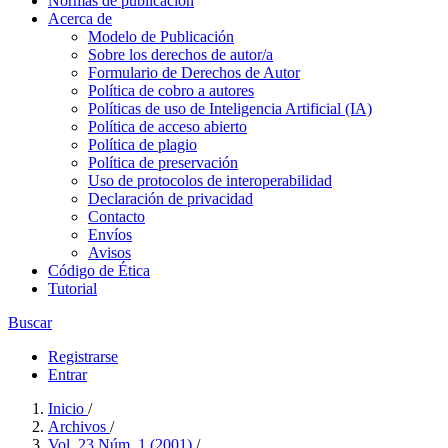
Normas de publicación
Acerca de
Modelo de Publicación
Sobre los derechos de autor/a
Formulario de Derechos de Autor
Política de cobro a autores
Políticas de uso de Inteligencia Artificial (IA)
Política de acceso abierto
Política de plagio
Política de preservación
Uso de protocolos de interoperabilidad
Declaración de privacidad
Contacto
Envíos
Avisos
Código de Ética
Tutorial
Buscar
Registrarse
Entrar
Inicio
/
Archivos
/
Vol. 23 Núm. 1 (2001)
/