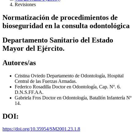
Revisiones
Normatización de procedimientos de
bioseguridad en la consulta odontológica
Departamento Sanitario del Estado
Mayor del Ejército.
Autores/as
Cristina Oviedo
Departamento de Odontología, Hospital
Central de las Fuerzas Armadas.
Federico Rosadilla
Doctor en Odontología, Cap. Nº. 6.
D.N.S.FF.AA.
Gabriela Fros
Doctor en Odontología, Batallón Infantería Nº
14.
DOI:
https://doi.org/10.35954/SM2001.23.1.8