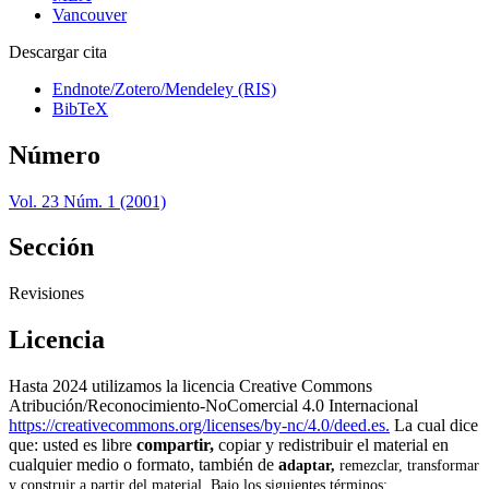
Vancouver
Descargar cita
Endnote/Zotero/Mendeley (RIS)
BibTeX
Número
Vol. 23 Núm. 1 (2001)
Sección
Revisiones
Licencia
Hasta 2024 utilizamos la licencia Creative Commons
Atribución/Reconocimiento-NoComercial 4.0 Internacional
https://creativecommons.org/licenses/by-nc/4.0/deed.es.
La cual dice
que: usted es libre
compartir,
copiar y redistribuir el material en
cualquier medio o formato, también de
a
daptar,
remezclar, transformar
y construir a partir del material. Bajo los siguientes términos: