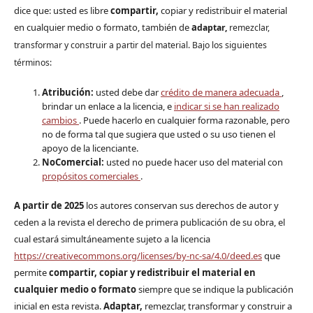
dice que: usted es libre
compartir,
copiar y redistribuir el material
en cualquier medio o formato, también de
a
daptar,
remezclar,
transformar y construir a partir del material. Bajo los siguientes
términos:
Atribución:
usted debe dar
crédito de manera adecuada
,
brindar un enlace a la licencia, e
indicar si se han realizado
cambios
. Puede hacerlo en cualquier forma razonable, pero
no de forma tal que sugiera que usted o su uso tienen el
apoyo de la licenciante.
NoComercial:
usted no puede hacer uso del material con
propósitos comerciales
.
A partir de 2025
los autores conservan sus derechos de autor y
ceden a la revista el derecho de primera publicación de su obra, el
cual estará simultáneamente sujeto a la licencia
https://creativecommons.org/licenses/by-nc-sa/4.0/deed.es
que
permite
compartir, copiar y redistribuir el material en
cualquier medio o formato
siempre que se indique la publicación
inicial en esta revista.
Adaptar,
remezclar, transformar y construir a