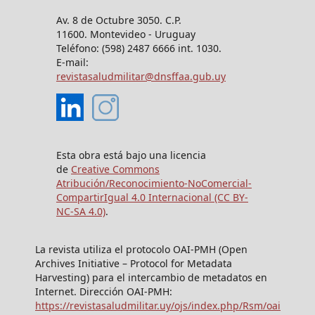
Av. 8 de Octubre 3050. C.P.
11600. Montevideo - Uruguay
Teléfono: (598) 2487 6666 int. 1030.
E-mail:
revistasaludmilitar@dnsffaa.gub.uy
Esta obra está bajo una licencia
de
Creative Commons
Atribución/Reconocimiento-NoComercial-
CompartirIgual 4.0 Internacional (CC BY-
NC-SA 4.0)
.
La revista utiliza el protocolo OAI-PMH (Open
Archives Initiative – Protocol for Metadata
Harvesting) para el intercambio de metadatos en
Internet. Dirección OAI-PMH:
https://revistasaludmilitar.uy/ojs/index.php/Rsm/oai