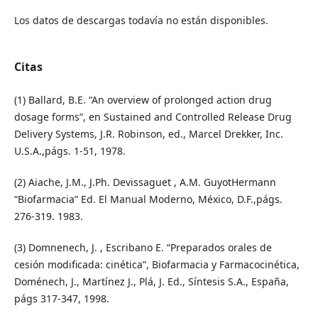
Los datos de descargas todavía no están disponibles.
Citas
(1) Ballard, B.E. “An overview of prolonged action drug
dosage forms”, en Sustained and Controlled Release Drug
Delivery Systems, J.R. Robinson, ed., Marcel Drekker, Inc.
U.S.A.,págs. 1-51, 1978.
(2) Aiache, J.M., J.Ph. Devissaguet , A.M. GuyotHermann
“Biofarmacia” Ed. El Manual Moderno, México, D.F.,págs.
276-319. 1983.
(3) Domnenech, J. , Escribano E. “Preparados orales de
cesión modificada: cinética”, Biofarmacia y Farmacocinética,
Doménech, J., Martínez J., Plá, J. Ed., Síntesis S.A., España,
págs 317-347, 1998.