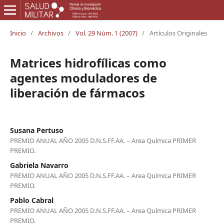
Inicio
/
Archivos
/
Vol. 29 Núm. 1 (2007)
/
Artículos Originales
Matrices hidrofílicas como
agentes moduladores de
liberación de fármacos
Susana Pertuso
PREMIO ANUAL AÑO 2005 D.N.S.FF.AA. – Area Química PRIMER
PREMIO.
Gabriela Navarro
PREMIO ANUAL AÑO 2005 D.N.S.FF.AA. – Area Química PRIMER
PREMIO.
Pablo Cabral
PREMIO ANUAL AÑO 2005 D.N.S.FF.AA. – Area Química PRIMER
PREMIO.