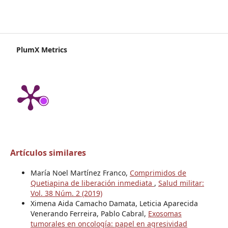
PlumX Metrics
Artículos similares
María Noel Martínez Franco,
Comprimidos de
Quetiapina de liberación inmediata
,
Salud militar:
Vol. 38 Núm. 2 (2019)
Ximena Aida Camacho Damata, Leticia Aparecida
Venerando Ferreira, Pablo Cabral,
Exosomas
tumorales en oncología: papel en agresividad