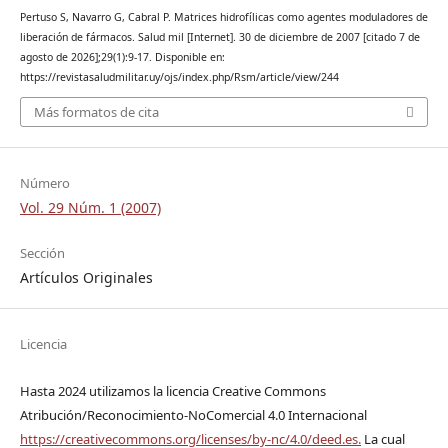
Pertuso S, Navarro G, Cabral P. Matrices hidrofílicas como agentes moduladores de
liberación de fármacos. Salud mil [Internet]. 30 de diciembre de 2007 [citado 7 de
agosto de 2026];29(1):9-17. Disponible en:
https://revistasaludmilitar.uy/ojs/index.php/Rsm/article/view/244
Más formatos de cita
Número
Vol. 29 Núm. 1 (2007)
Sección
Artículos Originales
Licencia
Hasta 2024 utilizamos la licencia Creative Commons
Atribución/Reconocimiento-NoComercial 4.0 Internacional
https://creativecommons.org/licenses/by-nc/4.0/deed.es.
La cual