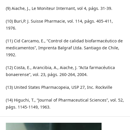
(9) Aiache, J., Le Moniteur Internant, vol 4, págs. 31-39.
(10) Buri,P. J. Suisse Pharmacie, vol. 114, págs. 405-411,
1976.
(11) Cid Carcamo, E., “Control de calidad biofarmacéutico de
medicamentos”, Imprenta Balgraf Ltda. Santiago de Chile,
1992.
(12) Costa, E., Arancibia, A., Aiache, J. “Acta farmacéutica
bonaerense”, vol. 23, págs. 260-264, 2004.
(13) United States Pharmacopeia, USP 27, Inc. Rockville
(14) Higuchi, T., “Journal of Pharmaceutical Sciences”, vol. 52,
págs. 1145-1149, 1963.