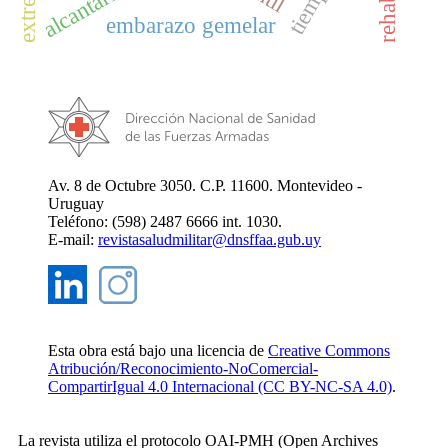
alcantarillado
embarazo gemelar
Av. 8 de Octubre 3050. C.P. 11600. Montevideo -
Uruguay
Teléfono: (598) 2487 6666 int. 1030.
E-mail:
revistasaludmilitar@dnsffaa.gub.uy
Esta obra está bajo una licencia de
Creative Commons
Atribución/Reconocimiento-NoComercial-
CompartirIgual 4.0 Internacional (CC BY-NC-SA 4.0)
.
La revista utiliza el protocolo OAI-PMH (Open Archives