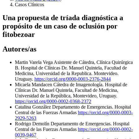
Casos Clínicos
Una propuesta de tríada diagnóstica a
propósito de un caso de oclusión por
fitobezoar
Autores/as
Martin Varela Vega
Asistente de Cátedra, Clínica Quirúrgica
B. Hospital de Clínicas Dr. Manuel Quintela, Facultad de
Medicina, Universidad de la Republica. Montevideo.
Uruguay.
https://orcid.org/0000-0003-2376-2844
Micaela Mandacen
Cátedra de Imagenología. Hospital de
Clínicas Dr. Manuel Quintela, Facultad de Medicina,
Universidad de la República, Montevideo, Uruguay.
https://orcid.org/0000-0002-0368-2372
Catalina González
Departamento de Emergencias. Hospital
Central de las Fuerzas Armadas
https://orcid.org/0000-0003-
2929-5263
Rodrigo Demolín
Departamento de Emergencias. Hospital
Central de las Fuerzas Armadas
https://orcid.org/0000-0002-
0039-9467