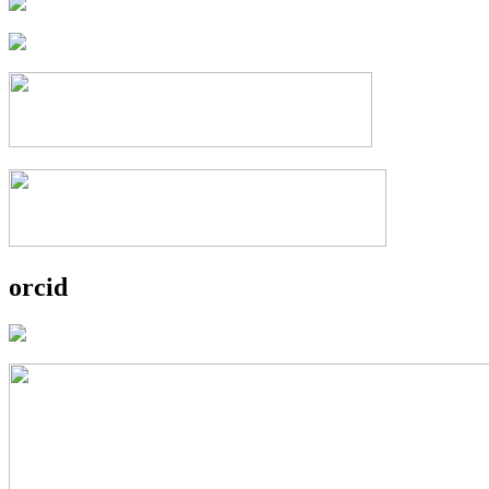
orcid