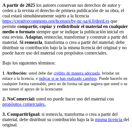
A partir de 2025
los autores conservan sus derechos de autor y
ceden a la revista el derecho de primera publicación de su obra, el
cual estará simultáneamente sujeto a la licencia
https://creativecommons.org/licenses/by-nc-sa/4.0/deed.es
que
permite
compartir, copiar y redistribuir el material en cualquier
medio o formato
siempre que se indique la publicación inicial en
esta revista.
Adaptar,
remezclar, transformar y construir a partir del
material.
Si remezcla
, transforma o crea a partir del material, debe
distribuir su contribución bajo la la misma licencia del original y no
puede hacer uso del material con propósitos comerciales.
Bajo los siguientes términos:
1. Atribución:
u
sted debe dar
crédito de manera adecuada
, brindar un
enlace a la licencia, e
indicar si se han realizado cambios
. Puede hacerlo en
cualquier forma razonable, pero no de forma tal que sugiera que usted o su
uso tienen el apoyo de la licenciante.
2. NoComercial:
usted no puede hacer uso del material con
propósitos comerciales.
3. CompartirIgual:
si remezcla, transforma o crea a partir del
material, debe distribuir su contribución bajo la la
misma licencia
del
original.