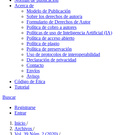
Normas de publicación
Acerca de
Modelo de Publicación
Sobre los derechos de autor/a
Formulario de Derechos de Autor
Política de cobro a autores
Políticas de uso de Inteligencia Artificial (IA)
Política de acceso abierto
Política de plagio
Política de preservación
Uso de protocolos de interoperabilidad
Declaración de privacidad
Contacto
Envíos
Avisos
Código de Ética
Tutorial
Buscar
Registrarse
Entrar
Inicio
/
Archivos
/
Vol. 39 Núm. 2 (2020)
/