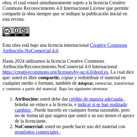
obra, el cual estará simultaneamente sujeto a la licencia Creative
Commons Reconocimiento 4.0 Internacional License que permite
compartir la obra siempre que se indique la publicación inicial en
esta revista.
Esta obra está bajo una licencia internacional
Creative Commons
Atribución-NoComercial 4.0
.
Hasta 2024 utilizamos la licencia Creative Commons
Atribución/Reconocimiento-NoComercial 4.0 Internacional
https://creativecommons.org/licenses/by-nc/4.0/deed.es.
La cual dice
que: usted es libre
compartir,
copiar y redistribuir el material en
cualquier medio o formato, también de
a
daptar,
remezclar, transformar
y construir a partir del material. Bajo los siguientes términos:
Atribución:
usted debe dar
crédito de manera adecuada
,
brindar un enlace a la licencia, e
indicar si se han realizado
cambios
. Puede hacerlo en cualquier forma razonable, pero
no de forma tal que sugiera que usted o su uso tienen el apoyo
de la licenciante.
NoComercial:
usted no puede hacer uso del material con
propósitos comerciales
.