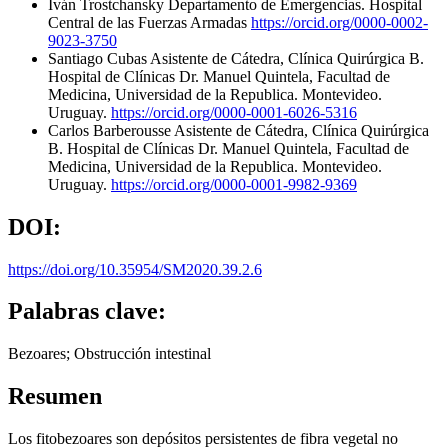
Iván Trostchansky
Departamento de Emergencias. Hospital
Central de las Fuerzas Armadas
https://orcid.org/0000-0002-
9023-3750
Santiago Cubas
Asistente de Cátedra, Clínica Quirúrgica B.
Hospital de Clínicas Dr. Manuel Quintela, Facultad de
Medicina, Universidad de la Republica. Montevideo.
Uruguay.
https://orcid.org/0000-0001-6026-5316
Carlos Barberousse
Asistente de Cátedra, Clínica Quirúrgica
B. Hospital de Clínicas Dr. Manuel Quintela, Facultad de
Medicina, Universidad de la Republica. Montevideo.
Uruguay.
https://orcid.org/0000-0001-9982-9369
DOI:
https://doi.org/10.35954/SM2020.39.2.6
Palabras clave:
Bezoares; Obstrucción intestinal
Resumen
Los fitobezoares son depósitos persistentes de fibra vegetal no