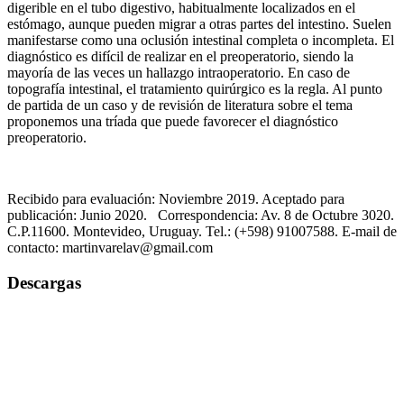
digerible en el tubo digestivo, habitualmente localizados en el
estómago, aunque pueden migrar a otras partes del intestino. Suelen
manifestarse como una oclusión intestinal completa o incompleta. El
diagnóstico es difícil de realizar en el preoperatorio, siendo la
mayoría de las veces un hallazgo intraoperatorio. En caso de
topografía intestinal, el tratamiento quirúrgico es la regla. Al punto
de partida de un caso y de revisión de literatura sobre el tema
proponemos una tríada que puede favorecer el diagnóstico
preoperatorio.
Recibido para evaluación: Noviembre 2019. Aceptado para
publicación: Junio 2020. Correspondencia: Av. 8 de Octubre 3020.
C.P.11600. Montevideo, Uruguay. Tel.: (+598) 91007588. E-mail de
contacto: martinvarelav@gmail.com
Descargas