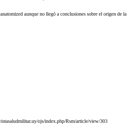
anatomized aunque no llegó a conclusiones sobre el origen de la
vistasaludmilitar.uy/ojs/index.php/Rsm/article/view/303