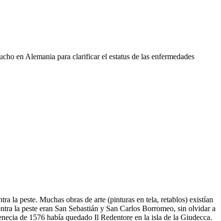
ucho en Alemania para clarificar el estatus de las enfermedades
 la peste. Muchas obras de arte (pinturas en tela, retablos) existían
ntra la peste eran San Sebastián y San Carlos Borromeo, sin olvidar a
Venecia de 1576 había quedado Il Redentore en la isla de la Giudecca.