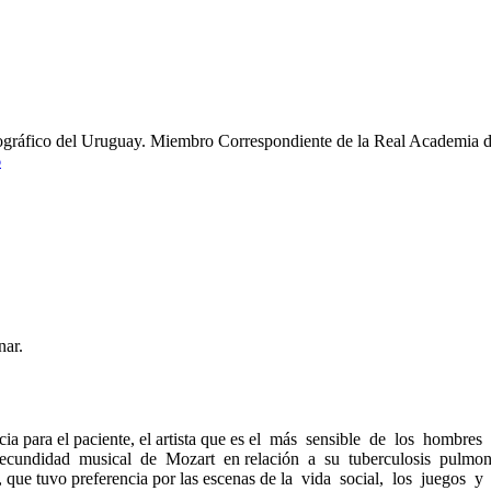
ográfico del Uruguay. Miembro Correspondiente de la Real Academia de
6
nar.
ncia para el paciente, el artista que es el más sensible de los hombr
 fecundidad musical de Mozart en relación a su tuberculosis pulmona
que tuvo preferencia por las escenas de la vida social, los juegos y 