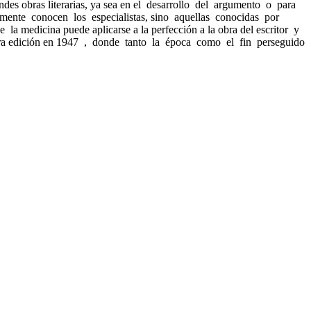
andes obras literarias, ya sea en el desarrollo del argumento o para
lamente conocen los especialistas, sino aquellas conocidas por
 la medicina puede aplicarse a la perfección a la obra del escritor y
mera edición en 1947 , donde tanto la época como el fin perseguido