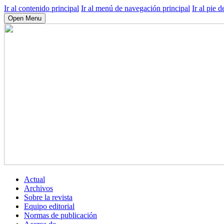
Ir al contenido principal
Ir al menú de navegación principal
Ir al pie d
Open Menu
Actual
Archivos
Sobre la revista
Equipo editorial
Normas de publicación