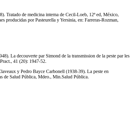
8). Tratado de medicina interna de Cecil-Loeb, 12ª ed, México,
es producidas por Pasteurella y Yersinia, en: Farreras-Rozman,
48). La decouverte par Simond de la transmission de la peste par les
Pract., 41 (20): 1947-52.
 Claveaux y Pedro Bayce Carbonell (1938-39). La peste en
as de Salud Pública, Mdeo., Min.Salud Pública.