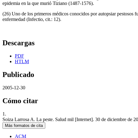
epidemia en la que murió Tiziano (1487-1576).
(26) Uno de los primeros médicos conocidos por autopsiar pestosos fu
enfermedad (Infectio, cit.: 12).
Descargas
PDF
HTLM
Publicado
2005-12-30
Cómo citar
1.
Soiza Larrosa A. La peste. Salud mil [Internet]. 30 de diciembre de 20
Más formatos de cita
ACM