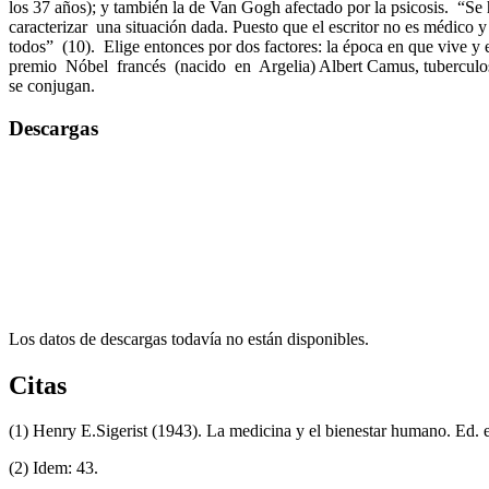
los 37 años); y también la de Van Gogh afectado por la psicosis. “Se
caracterizar una situación dada. Puesto que el escritor no es médi
todos” (10). Elige entonces por dos factores: la época en que vive y 
premio Nóbel francés (nacido en Argelia) Albert Camus, tuberculos
se conjugan.
Descargas
Los datos de descargas todavía no están disponibles.
Citas
(1) Henry E.Sigerist (1943). La medicina y el bienestar humano. Ed. 
(2) Idem: 43.