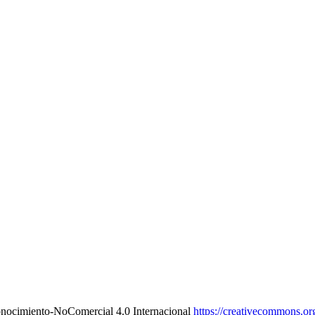
onocimiento-NoComercial 4.0 Internacional
https://creativecommons.org