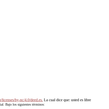
/licenses/by-nc/4.0/deed.es.
La cual dice que: usted es libre
ial. Bajo los siguientes términos: