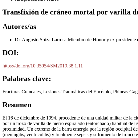
Transfixión de cráneo mortal por varilla 
Autores/as
Dr. Augusto Soiza Larrosa
Miembro de Honor y ex presidente d
DOI:
https://doi.org/10.35954/SM2019.38.1.11
Palabras clave:
Fracturas Craneales, Lesiones Traumáticas del Encéfalo, Phineas Ga
Resumen
El 16 de diciembre de 1994, procedente de una unidad militar de la c
por un trozo de varilla de hierro espiralado (entorchado) habitual de
proximidad. Un extremo de la barra emergía por la región occipital de
(meningitis, ventriculitis) y finalmente sepsis y sufrimiento de tronco