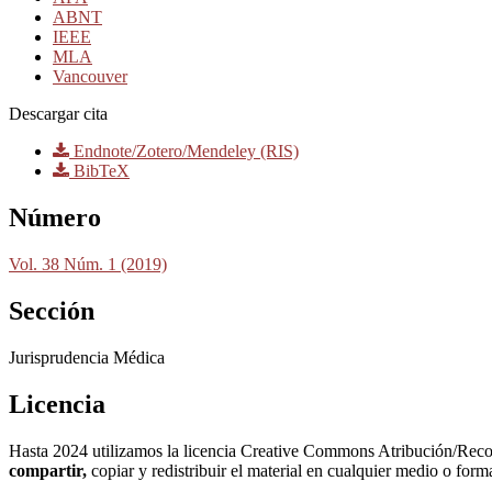
ABNT
IEEE
MLA
Vancouver
Descargar cita
Endnote/Zotero/Mendeley (RIS)
BibTeX
Número
Vol. 38 Núm. 1 (2019)
Sección
Jurisprudencia Médica
Licencia
Hasta 2024 utilizamos la licencia Creative Commons Atribución/Rec
compartir,
copiar y redistribuir el material en cualquier medio o for