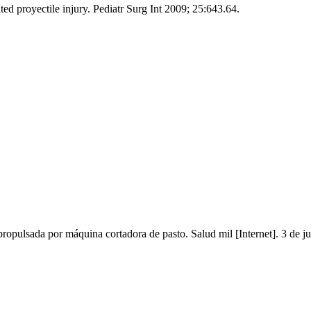
proyectile injury. Pediatr Surg Int 2009; 25:643.64.
propulsada por máquina cortadora de pasto. Salud mil [Internet]. 3 de 