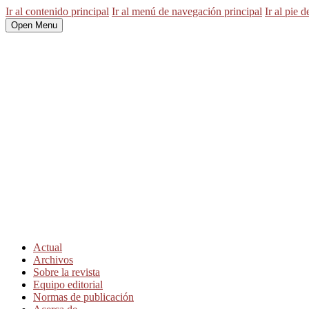
Ir al contenido principal
Ir al menú de navegación principal
Ir al pie d
Open Menu
Actual
Archivos
Sobre la revista
Equipo editorial
Normas de publicación