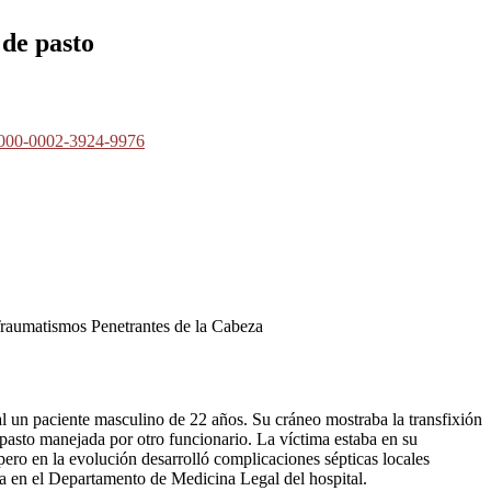
 de pasto
/0000-0002-3924-9976
Traumatismos Penetrantes de la Cabeza
l un paciente masculino de 22 años. Su cráneo mostraba la transfixión
 pasto manejada por otro funcionario. La víctima estaba en su
pero en la evolución desarrolló complicaciones sépticas locales
psia en el Departamento de Medicina Legal del hospital.