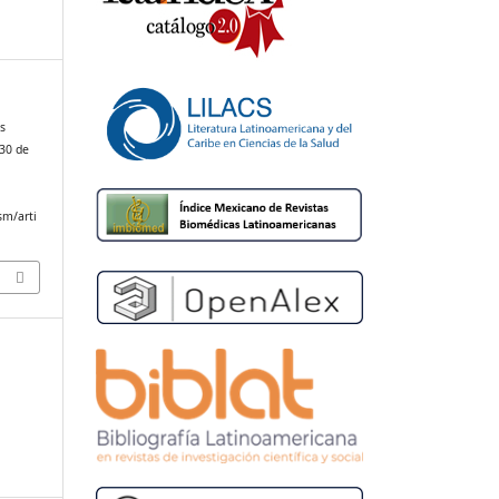
s
 30 de
sm/arti