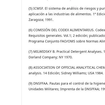
(5) ICMSF. El sistema de análisis de riesgos y pun
aplicación a las industrias de alimentos. 1ª Edic
Zaragoza; 1991.
(6) COMISIÓN DEL CODEX ALIMENTARIUS. Codex 
Requisitos generales. Vol.1; 2 edición; publicado
Programa Conjunto FAO/OMS sobre Normas Alim
(7) MILWIDSKY B. Practical Detergent Analyses. 1
Dorland Company; NY 1970.
(8) ASSOCIATION OF OFFICIAL ANALYTICAL CHEMI
analysis. 14 Edición; Sidney Williams; USA 1984.
(9) DNSFFAA. Pautas para el control de la higien
Unidades Militares; Imprenta de la DNSFFAA; 19