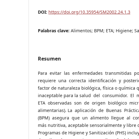
DOI:
https://doi.org/10.35954/SM2002.24.1.3
Palabras clave:
Alimentos; BPM; ETA; Higiene; Sa
Resumen
Para evitar las enfermedades transmitidas po
requiere una correcta identificación y posteri
factor de naturaleza biológica, física o química 
inaceptable para la salud del consumidor. El
ETA observadas son de origen biológico micro
alimentarias). La aplicación de Buenas Práct
(BPM) asegura que un alimento llegue al co
más nutritiva, aceptable sensorialmente y libre 
Programas de Higiene y Sanitización (PHS) inclu