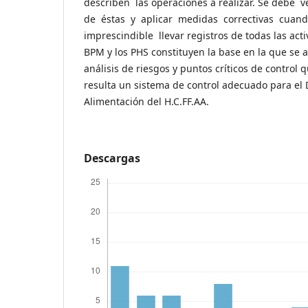
describen las operaciones a realizar. Se debe ve
de éstas y aplicar medidas correctivas cuan
imprescindible llevar registros de todas las act
BPM y los PHS constituyen la base en la que se 
análisis de riesgos y puntos críticos de control 
resulta un sistema de control adecuado para e
Alimentación del H.C.FF.AA.
Descargas