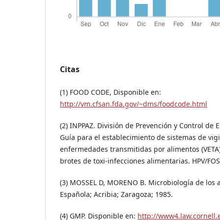
Citas
(1) FOOD CODE, Disponible en:
http://vm.cfsan.fda.gov/~dms/foodcode.html
(2) INPPAZ. División de Prevención y Control de
Guía para el establecimiento de sistemas de vig
enfermedades transmitidas por alimentos (VETA) 
brotes de toxi-infecciones alimentarias. HPV/FO
(3) MOSSEL D, MORENO B. Microbiología de los a
Española; Acribia; Zaragoza; 1985.
(4) GMP. Disponible en:
http://www4.law.cornell.