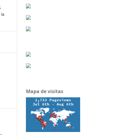
,
 la
Mapa de visitas